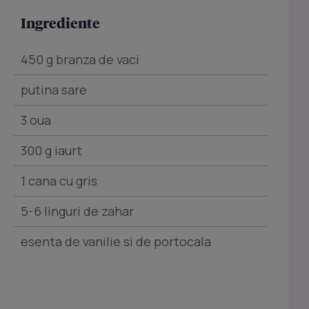
Ingrediente
450 g branza de vaci
putina sare
3 oua
300 g iaurt
1 cana cu gris
5-6 linguri de zahar
esenta de vanilie si de portocala