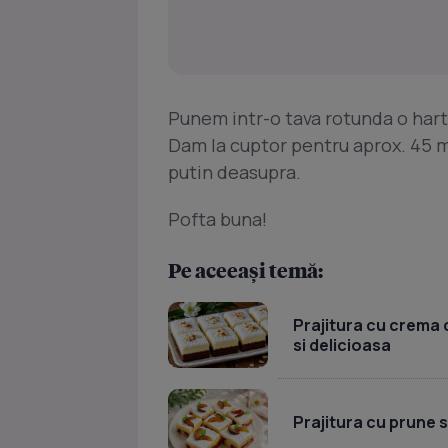
Punem intr-o tava rotunda o hart
Dam la cuptor pentru aprox. 45 m
putin deasupra.
Pofta buna!
Pe aceeași temă:
Prajitura cu crema d
si delicioasa
Prajitura cu prune 