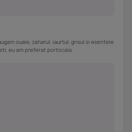
am ouale, zaharul, iaurtul, grisul si esentele
eti, eu am preferat portocala.