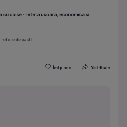
 cu caise - reteta usoara, economica si
retete de pasti
Îmi place
Distribuie