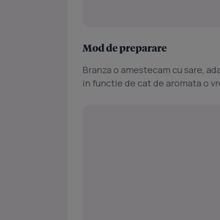
Mod de preparare
Branza o amestecam cu sare, adaug
in functie de cat de aromata o vr