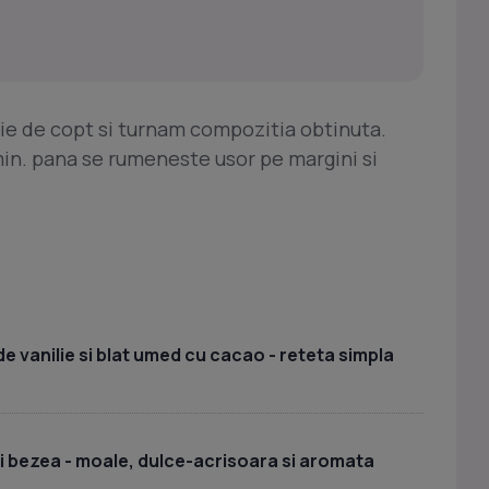
ie de copt si turnam compozitia obtinuta.
in. pana se rumeneste usor pe margini si
e vanilie si blat umed cu cacao - reteta simpla
si bezea - moale, dulce-acrisoara si aromata