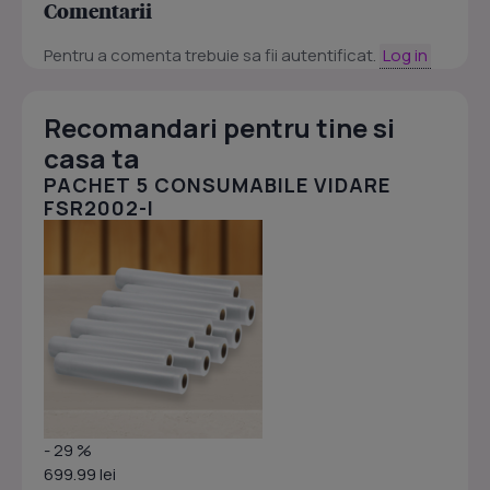
Comentarii
Pentru a comenta trebuie sa fii autentificat.
Log in
Recomandari pentru tine si
casa ta
PACHET 5 CONSUMABILE VIDARE
FSR2002-I
- 29 %
699.99 lei