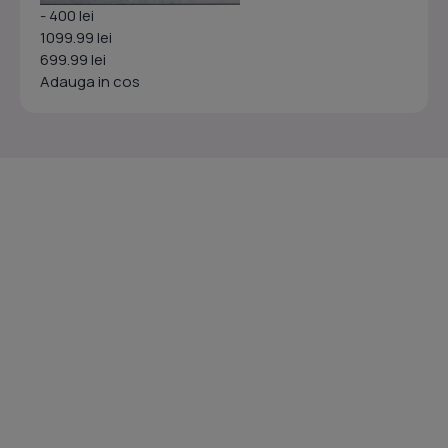
- 400 lei
1099.99 lei
699.99 lei
Adauga in cos