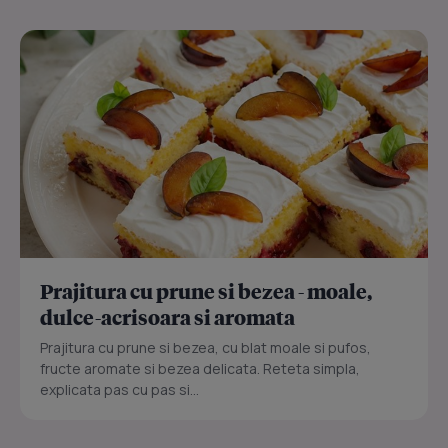
Prajitura cu prune si bezea - moale,
dulce-acrisoara si aromata
Prajitura cu prune si bezea, cu blat moale si pufos,
fructe aromate si bezea delicata. Reteta simpla,
explicata pas cu pas si...