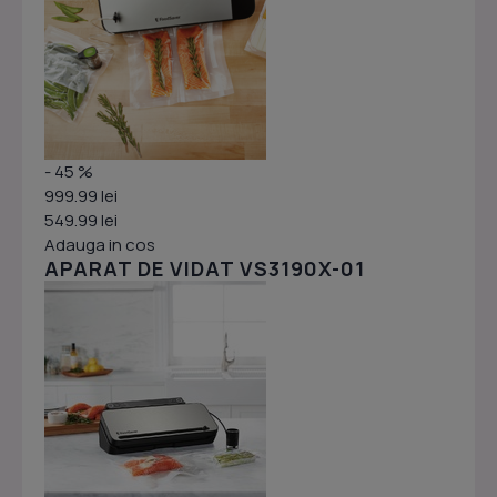
- 45 %
999.99 lei
549.99 lei
Adauga in cos
APARAT DE VIDAT VS3190X-01