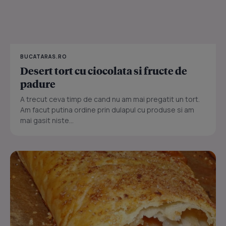
BUCATARAS.RO
Desert tort cu ciocolata si fructe de
padure
A trecut ceva timp de cand nu am mai pregatit un tort.
Am facut putina ordine prin dulapul cu produse si am
mai gasit niste...