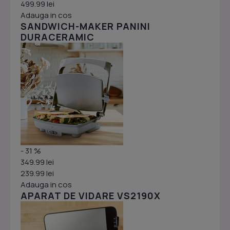
499.99 lei
Adauga in cos
SANDWICH-MAKER PANINI
DURACERAMIC
- 31 %
349.99 lei
239.99 lei
Adauga in cos
APARAT DE VIDARE VS2190X