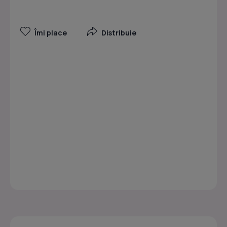
Îmi place
Distribuie