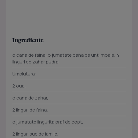
Ingrediente
o cana de faina, o jumatate cana de unt, moale, 4
linguri de zahar pudra.
Umplutura:
2 oua,
o cana de zahar,
2 linguri de faina,
o jumatate lingurita praf de copt,
2 linguri suc de lamiie,