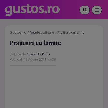
Gustos.ro
/
Retete culinare
/
Prajitura cu lamiie
Prajitura cu lamiie
Rețetă de
Florenta Dinu
Publicat: 18 Aprilie 2011, 15:09