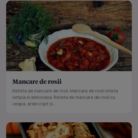
Mancare de rosii
Reteta de mancare de rosii. Mancare de rosii reteta
simpla si delicioasa. Reteta de mancare de rosii cu
ceapa, ardei copt si...