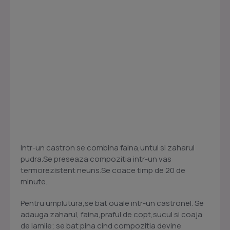
Intr-un castron se combina faina,untul si zaharul
pudra.Se preseaza compozitia intr-un vas
termorezistent neuns.Se coace timp de 20 de
minute.
Pentru umplutura,se bat ouale intr-un castronel. Se
adauga zaharul, faina,praful de copt,sucul si coaja
de lamiie; se bat pina cind compozitia devine