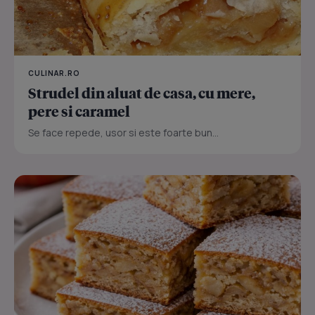
CULINAR.RO
Strudel din aluat de casa, cu mere,
pere si caramel
Se face repede, usor si este foarte bun...