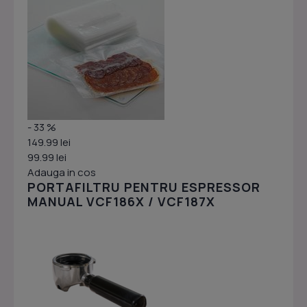
- 33 %
149.99 lei
99.99 lei
Adauga in cos
PORTAFILTRU PENTRU ESPRESSOR
MANUAL VCF186X / VCF187X