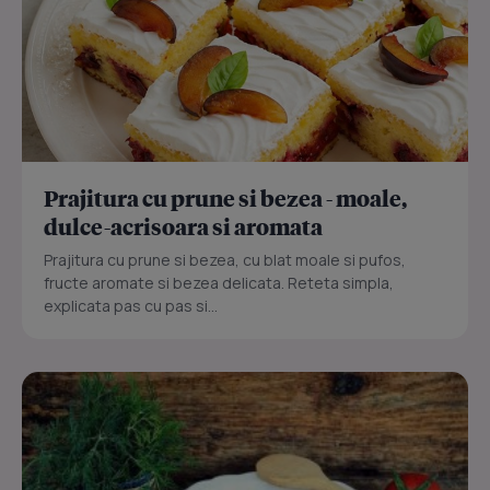
Prajitura cu prune si bezea - moale,
dulce-acrisoara si aromata
Prajitura cu prune si bezea, cu blat moale si pufos,
fructe aromate si bezea delicata. Reteta simpla,
explicata pas cu pas si...