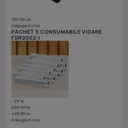
199.99 Lei
Adauga in cos
PACHET 5 CONSUMABILE VIDARE
FSR2002-I
- 29 %
699.99 lei
499.99 lei
Adauga in cos