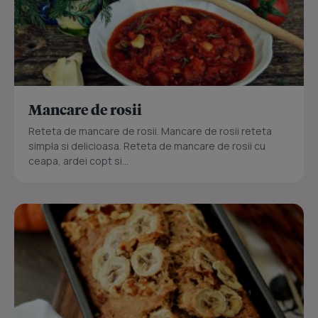
Mancare de rosii
Reteta de mancare de rosii. Mancare de rosii reteta
simpla si delicioasa. Reteta de mancare de rosii cu
ceapa, ardei copt si...