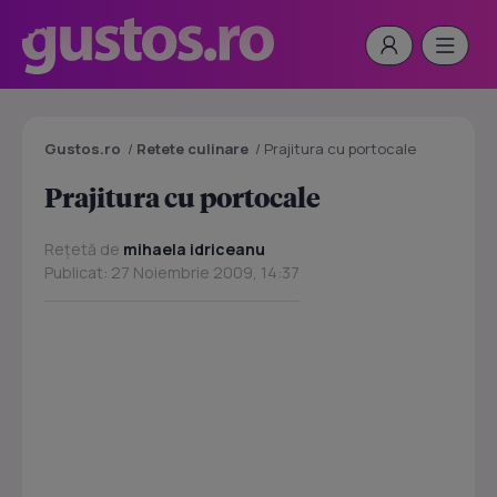
Gustos.ro
/
Retete culinare
/
Prajitura cu portocale
Prajitura cu portocale
Rețetă de
mihaela idriceanu
Publicat: 27 Noiembrie 2009, 14:37