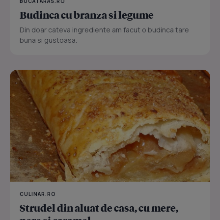
BUCATARAS.RO
Budinca cu branza si legume
Din doar cateva ingrediente am facut o budinca tare
buna si gustoasa.
CULINAR.RO
Strudel din aluat de casa, cu mere,