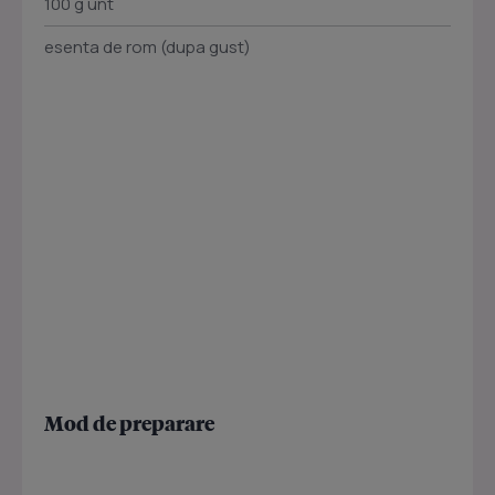
100 g unt
esenta de rom (dupa gust)
Mod de preparare