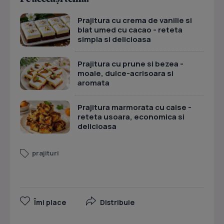
Prajitura cu crema de vanilie si
blat umed cu cacao - reteta
simpla si delicioasa
Prajitura cu prune si bezea -
moale, dulce-acrisoara si
aromata
Prajitura marmorata cu caise -
reteta usoara, economica si
delicioasa
prajituri
Îmi place
Distribuie