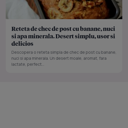
Reteta de chec de post cu banane, nuci
si apa minerala. Desert simplu, usor si
delicios
Descopera o reteta simpla de chec de post cu banane,
nuci si apa minerala. Un desert moale, aromat, fara
lactate, perfect...