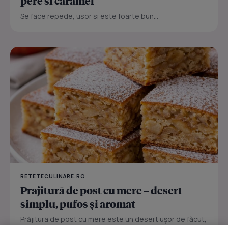
pere si caramel
Se face repede, usor si este foarte bun...
RETETECULINARE.RO
Prajitură de post cu mere – desert
simplu, pufos și aromat
Prăjitura de post cu mere este un desert ușor de făcut,