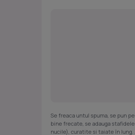
Se freaca untul spuma, se pun pe
bine frecate, se adauga stafidele 
nucile), curatite si taiate în lung