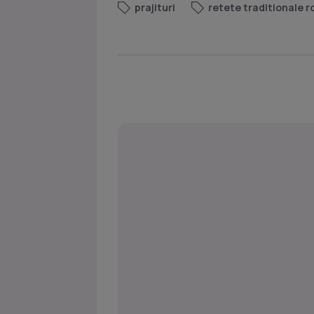
prajituri
retete traditionale 