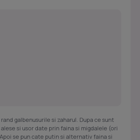
 rand galbenusurile si zaharul. Dupa ce sunt
alese si usor date prin faina si migdalele (ori
. Apoi se pun cate putin si alternativ faina si