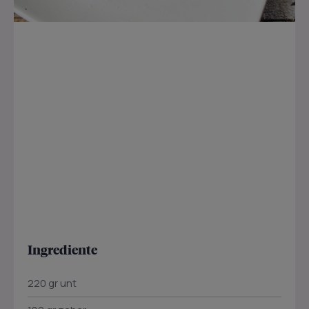
Ingrediente
220 gr unt