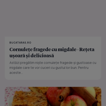
BUCATARAS.RO
Cornulețe fragede cu migdale - Rețeta
ușoară și delicioasă
Astăzi pregătim niște cornulețe fragede și gustoase cu
migdale care te vor cuceri cu gustul lor bun. Pentru
aceste...