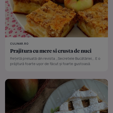
CULINAR.RO
Prajitura cu mere si crusta de nuci
Reţetă preluată din revista ,,Secretele Bucătăriei,,. E o
prăjitură foarte uşor de făcut şi foarte gustoasă.