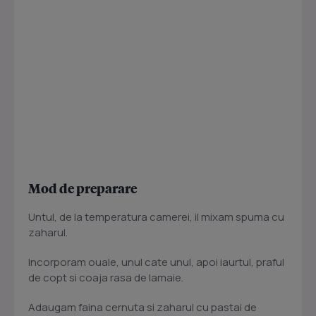
Mod de preparare
Untul, de la temperatura camerei, il mixam spuma cu
zaharul.
Incorporam ouale, unul cate unul, apoi iaurtul, praful
de copt si coaja rasa de lamaie.
Adaugam faina cernuta si zaharul cu pastai de