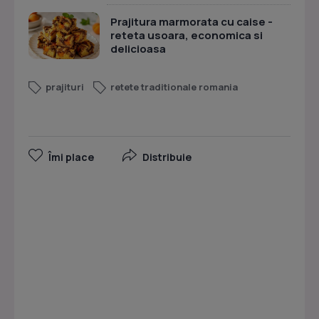
Prajitura marmorata cu caise -
reteta usoara, economica si
delicioasa
prajituri
retete traditionale romania
Îmi place
Distribuie