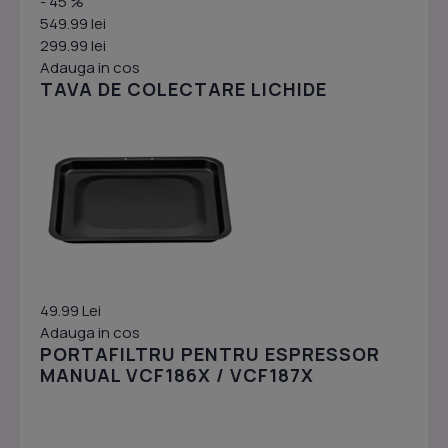
- 45 %
549.99 lei
299.99 lei
Adauga in cos
TAVA DE COLECTARE LICHIDE
49.99 Lei
Adauga in cos
PORTAFILTRU PENTRU ESPRESSOR
MANUAL VCF186X / VCF187X