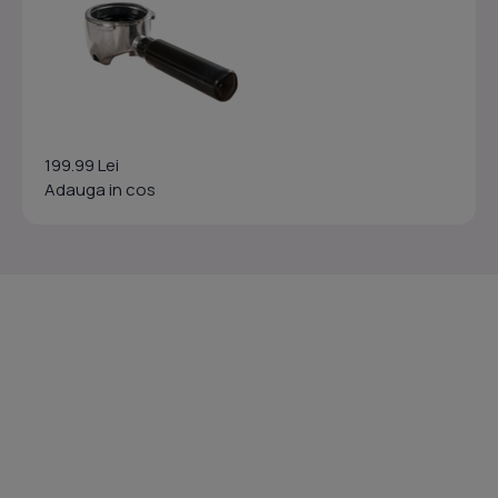
199.99 Lei
Adauga in cos