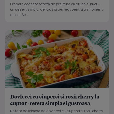
Prepara aceasta reteta de prajitura cu prune si nuci —
un desert simplu, delicios si perfect pentru un moment
dulce! Se...
Dovlecei cu ciuperci si rosii cherry la
cuptor - reteta simpla si gustoasa
Reteta delicioasa de dovlecei cu ciuperci si rosii cherry