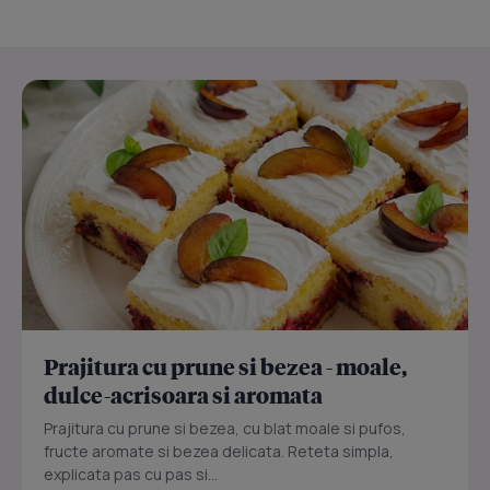
Prajitura cu prune si bezea - moale,
dulce-acrisoara si aromata
Prajitura cu prune si bezea, cu blat moale si pufos,
fructe aromate si bezea delicata. Reteta simpla,
explicata pas cu pas si...