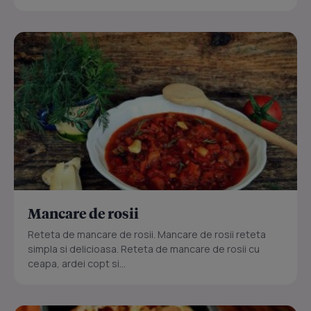
Mancare de rosii
Reteta de mancare de rosii. Mancare de rosii reteta
simpla si delicioasa. Reteta de mancare de rosii cu
ceapa, ardei copt si...