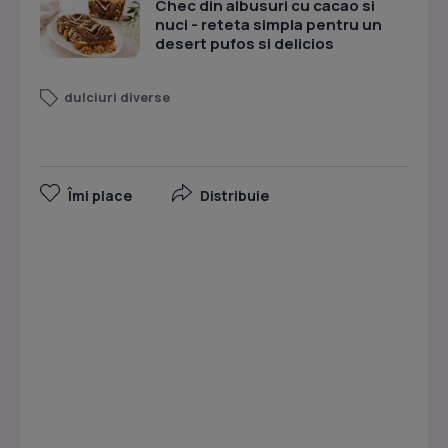
Chec din albusuri cu cacao si
nuci - reteta simpla pentru un
desert pufos si delicios
dulciuri diverse
Îmi place
Distribuie