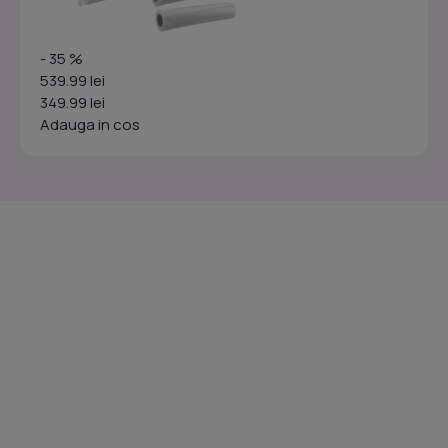
- 35 %
539.99 lei
349.99 lei
Adauga in cos