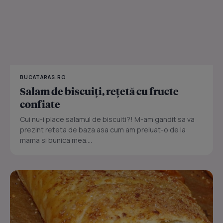
BUCATARAS.RO
Salam de biscuiţi, reţetă cu fructe
confiate
Cui nu-i place salamul de biscuiti?! M-am gandit sa va
prezint reteta de baza asa cum am preluat-o de la
mama si bunica mea....