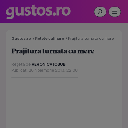
Gustos.ro
/
Retete culinare
/
Prajitura turnata cu mere
Prajitura turnata cu mere
Rețetă de
VERONICA IOSUB
Publicat: 26 Noiembrie 2013, 22:00