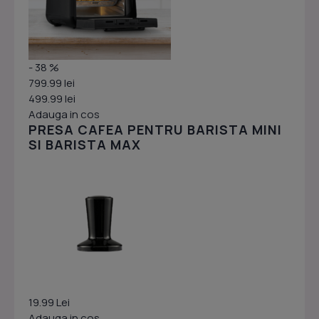
- 38 %
799.99 lei
499.99 lei
Adauga in cos
PRESA CAFEA PENTRU BARISTA MINI
SI BARISTA MAX
19.99 Lei
Adauga in cos