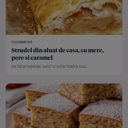
CULINAR.RO
Strudel din aluat de casa, cu mere,
pere si caramel
Se face repede, usor si este foarte bun...