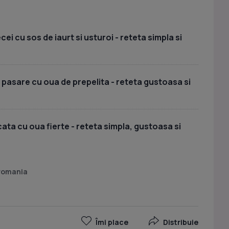
i cu sos de iaurt si usturoi - reteta simpla si
 pasare cu oua de prepelita - reteta gustoasa si
ata cu oua fierte - reteta simpla, gustoasa si
 romania
Îmi place
Distribuie