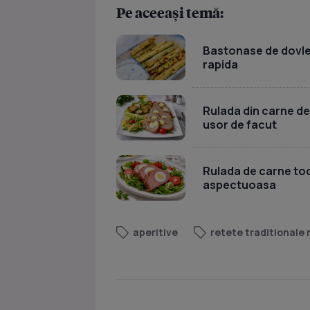
Pe aceeași temă:
Bastonase de dovlece
rapida
Rulada din carne de
usor de facut
Rulada de carne toc
aspectuoasa
aperitive
retete traditionale