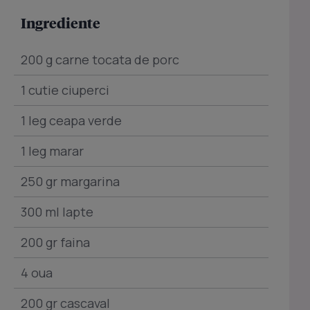
Ingrediente
200 g carne tocata de porc
1 cutie ciuperci
1 leg ceapa verde
1 leg marar
250 gr margarina
300 ml lapte
200 gr faina
4 oua
200 gr cascaval