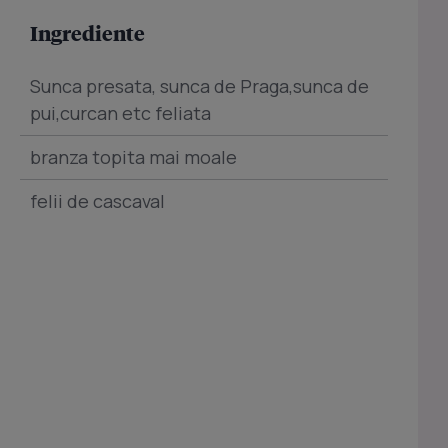
Ingrediente
Sunca presata, sunca de Praga,sunca de
pui,curcan etc feliata
branza topita mai moale
felii de cascaval