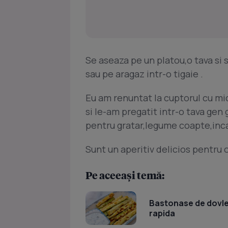
Se aseaza pe un platou,o tava si 
sau pe aragaz intr-o tigaie .
Eu am renuntat la cuptorul cu mi
si le-am pregatit intr-o tava gen
pentru gratar,legume coapte,inc
Sunt un aperitiv delicios pentru 
Pe aceeași temă:
Bastonase de dovlece
rapida