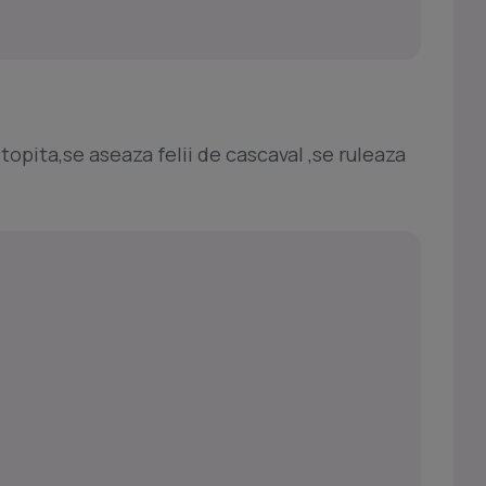
topita,se aseaza felii de cascaval ,se ruleaza