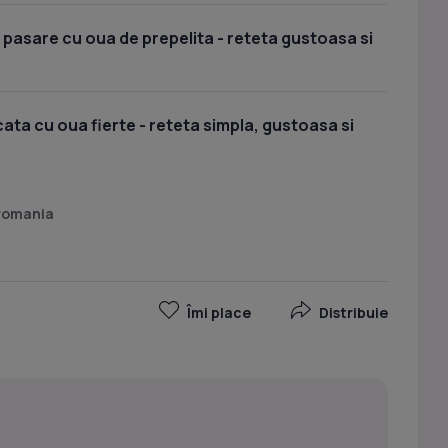
 pasare cu oua de prepelita - reteta gustoasa si
ata cu oua fierte - reteta simpla, gustoasa si
 romania
Îmi place
Distribuie