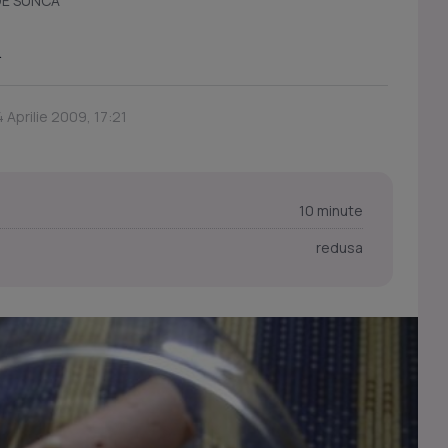
DE SUNCA
A
 Aprilie 2009, 17:21
10 minute
redusa