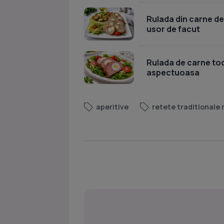
Rulada din carne de
usor de facut
Rulada de carne toc
aspectuoasa
aperitive
retete traditionale