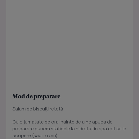
Mod de preparare
Salam de biscuiţi reţetă
Cu o jumatate de ora inainte de a ne apuca de
preparare punem stafidele la hidratat in apa cat sa le
acopere (sau in rom).