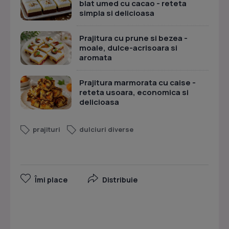
blat umed cu cacao - reteta
simpla si delicioasa
Prajitura cu prune si bezea -
moale, dulce-acrisoara si
aromata
Prajitura marmorata cu caise -
reteta usoara, economica si
delicioasa
prajituri
dulciuri diverse
Îmi place
Distribuie