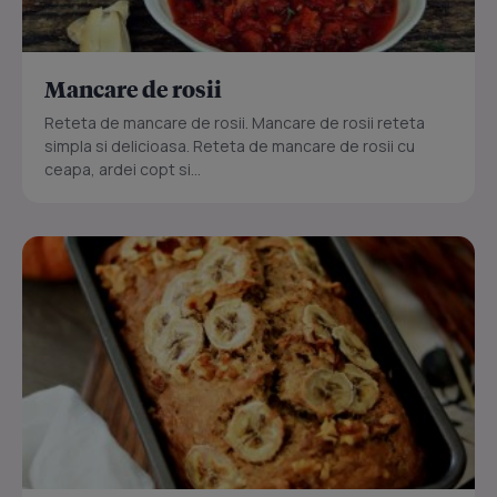
Mancare de rosii
Reteta de mancare de rosii. Mancare de rosii reteta
simpla si delicioasa. Reteta de mancare de rosii cu
ceapa, ardei copt si...