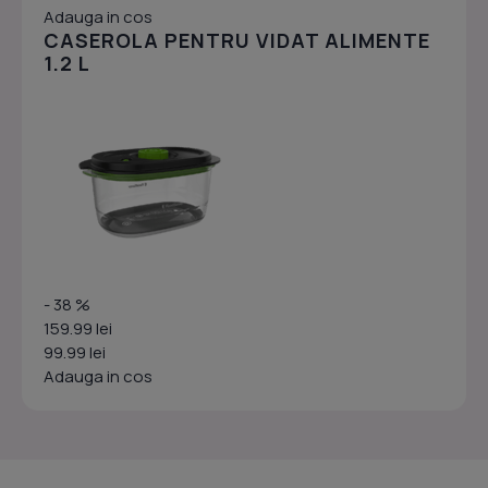
Adauga in cos
CASEROLA PENTRU VIDAT ALIMENTE
1.2 L
- 38 %
159.99 lei
99.99 lei
Adauga in cos