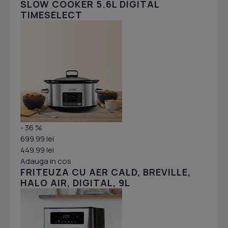
SLOW COOKER 5.6L DIGITAL
TIMESELECT
- 36 %
699.99 lei
449.99 lei
Adauga in cos
FRITEUZA CU AER CALD, BREVILLE,
HALO AIR, DIGITAL, 9L