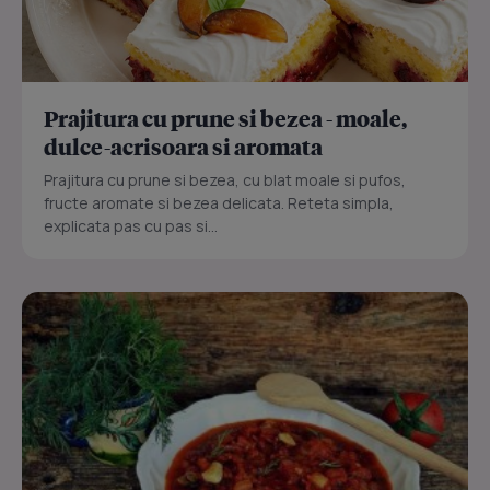
Prajitura cu prune si bezea - moale,
dulce-acrisoara si aromata
Prajitura cu prune si bezea, cu blat moale si pufos,
fructe aromate si bezea delicata. Reteta simpla,
explicata pas cu pas si...