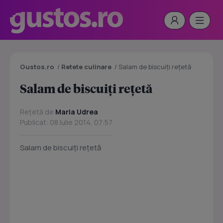
Gustos.ro
/
Retete culinare
/
Salam de biscuiţi reţetă
Salam de biscuiţi reţetă
Rețetă de
Maria Udrea
Publicat: 08 Iulie 2014, 07:57
Salam de biscuiţi reţetă