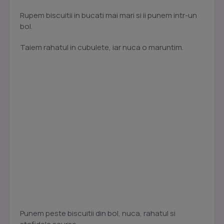
Rupem biscuitii in bucati mai mari si ii punem intr-un
bol.
Taiem rahatul in cubulete, iar nuca o maruntim.
Punem peste biscuitii din bol, nuca, rahatul si