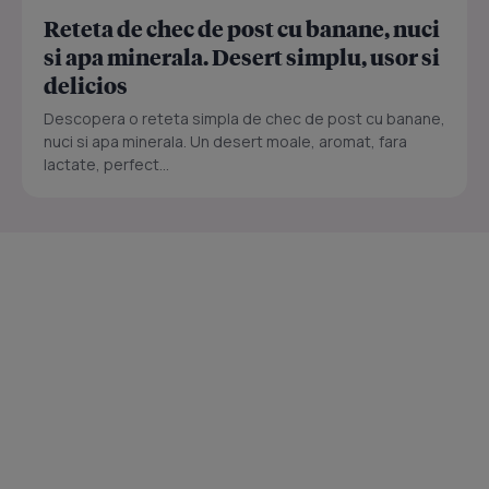
Reteta de chec de post cu banane, nuci
si apa minerala. Desert simplu, usor si
delicios
Descopera o reteta simpla de chec de post cu banane,
nuci si apa minerala. Un desert moale, aromat, fara
lactate, perfect...