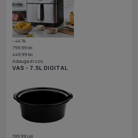
- 44 %
799.99 lei
449.99 lei
Adauga in cos
VAS - 7.5L DIGITAL
199.99 Lei