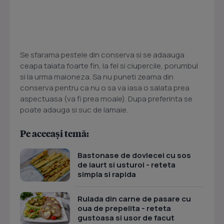
Se sfarama pestele din conserva si se adaauga
ceapa taiata foarte fin, la fel si ciupercile, porumbul
si la urma maioneza. Sa nu puneti zeama din
conserva pentru ca nu o sa va iasa o salata prea
aspectuasa (va fi prea moale). Dupa preferinta se
poate adauga si suc de lamaie.
Pe aceeași temă:
Bastonase de dovlecei cu sos
de iaurt si usturoi - reteta
simpla si rapida
Rulada din carne de pasare cu
oua de prepelita - reteta
gustoasa si usor de facut