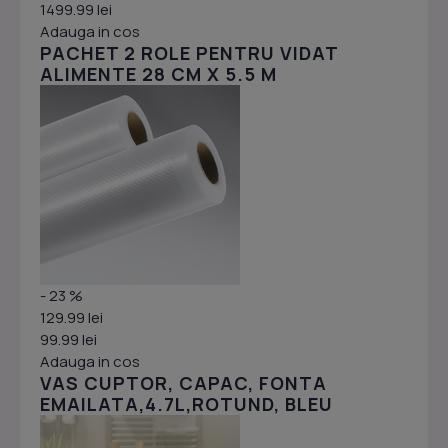
1499.99 lei
Adauga in cos
PACHET 2 ROLE PENTRU VIDAT
ALIMENTE 28 CM X 5.5 M
- 23 %
129.99 lei
99.99 lei
Adauga in cos
VAS CUPTOR, CAPAC, FONTA
EMAILATA,4.7L,ROTUND, BLEU