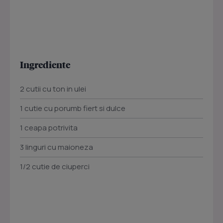
Ingrediente
2 cutii cu ton in ulei
1 cutie cu porumb fiert si dulce
1 ceapa potrivita
3 linguri cu maioneza
1/2 cutie de ciuperci