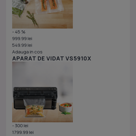
- 45 %
999.99 lei
549.99 lei
Adauga in cos
APARAT DE VIDAT VS5910X
- 300 lei
1799.99 lei