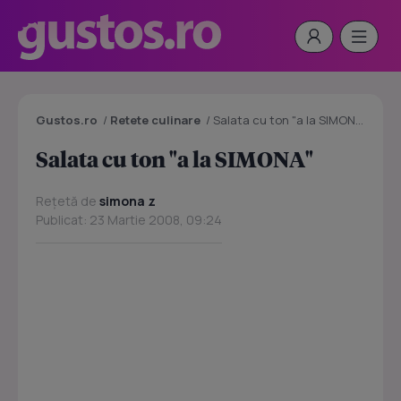
Gustos.ro
/
Retete culinare
/
Salata cu ton "a la SIMONA"
Salata cu ton "a la SIMONA"
Rețetă de
simona z
Publicat: 23 Martie 2008, 09:24