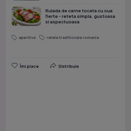
Rulada de carne tocata cu oua
fierte - reteta simpla, gustoasa
si aspectuoasa
aperitive
retete traditionale romania
Îmi place
Distribuie