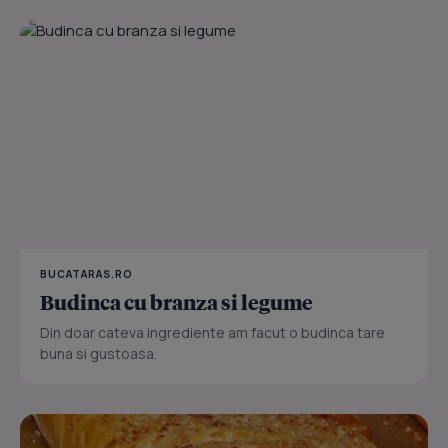
BUCATARAS.RO
Budinca cu branza si legume
Din doar cateva ingrediente am facut o budinca tare
buna si gustoasa.