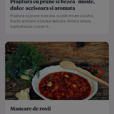
Prajitura cu prune si bezea - moale,
dulce-acrisoara si aromata
Prajitura cu prune si bezea, cu blat moale si pufos,
fructe aromate si bezea delicata. Reteta simpla,
explicata pas cu pas si...
Mancare de rosii