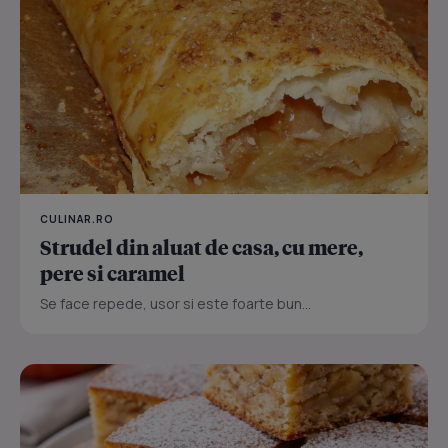
CULINAR.RO
Strudel din aluat de casa, cu mere,
pere si caramel
Se face repede, usor si este foarte bun...