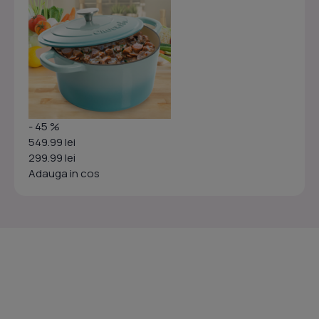
- 45 %
549.99 lei
299.99 lei
Adauga in cos