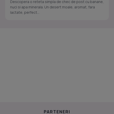
Descopera o reteta simpla de chec de post cu banane,
nuci si apa minerala. Un desert moale, aromat, fara
lactate, perfect...
PARTENERI