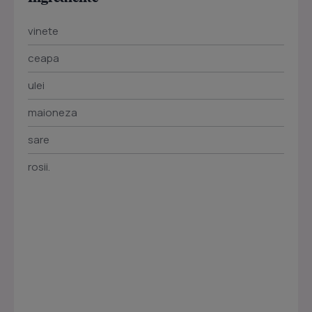
vinete
ceapa
ulei
maioneza
sare
rosii.