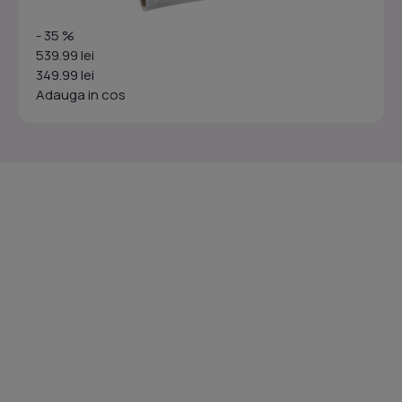
- 35 %
539.99 lei
349.99 lei
Adauga in cos