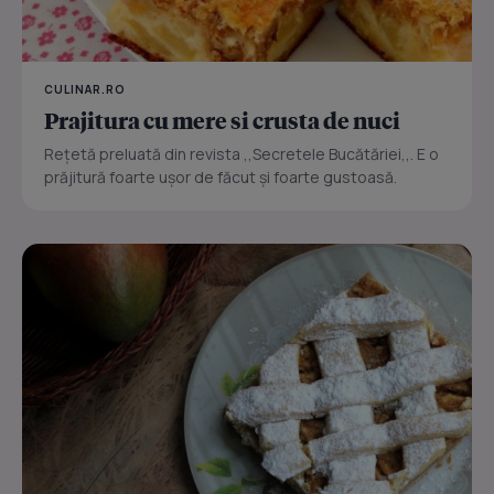
CULINAR.RO
Prajitura cu mere si crusta de nuci
Reţetă preluată din revista ,,Secretele Bucătăriei,,. E o
prăjitură foarte uşor de făcut şi foarte gustoasă.