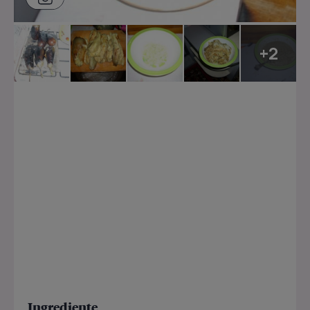
+2
Ingrediente