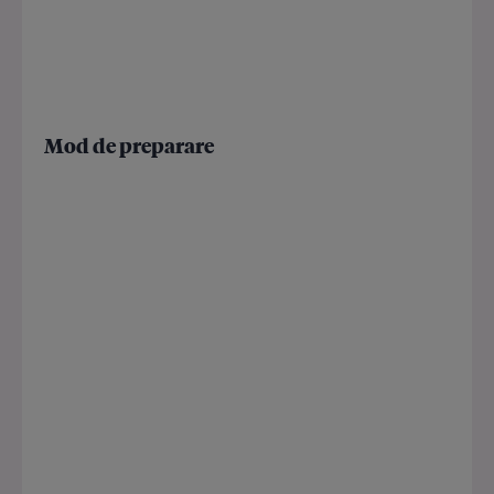
Mod de preparare