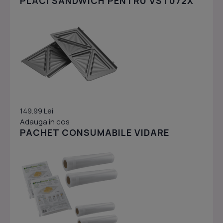
PLACI SANDWICH PENTRU VST072X
149.99 Lei
Adauga in cos
PACHET CONSUMABILE VIDARE