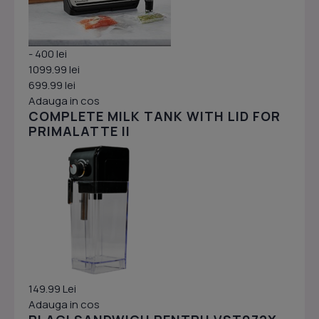
- 400 lei
1099.99 lei
699.99 lei
Adauga in cos
COMPLETE MILK TANK WITH LID FOR
PRIMALATTE II
149.99 Lei
Adauga in cos