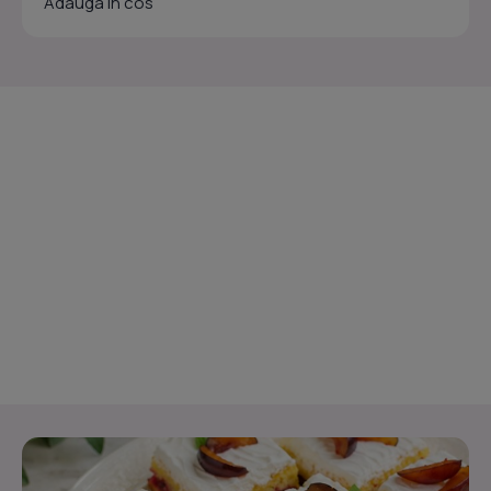
Adauga in cos