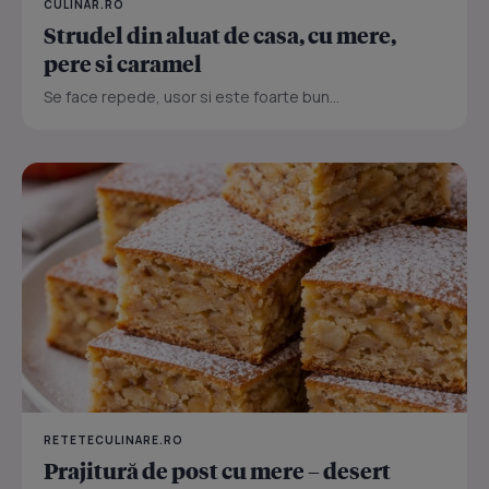
CULINAR.RO
Strudel din aluat de casa, cu mere,
pere si caramel
Se face repede, usor si este foarte bun...
RETETECULINARE.RO
Prajitură de post cu mere – desert