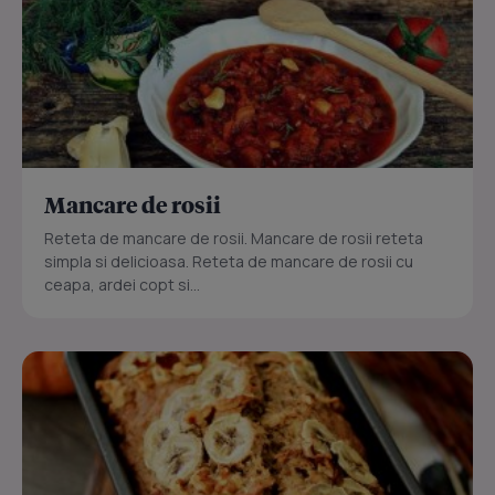
Mancare de rosii
Reteta de mancare de rosii. Mancare de rosii reteta
simpla si delicioasa. Reteta de mancare de rosii cu
ceapa, ardei copt si...