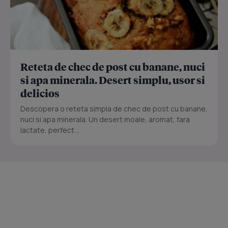
Reteta de chec de post cu banane, nuci
si apa minerala. Desert simplu, usor si
delicios
Descopera o reteta simpla de chec de post cu banane,
nuci si apa minerala. Un desert moale, aromat, fara
lactate, perfect...