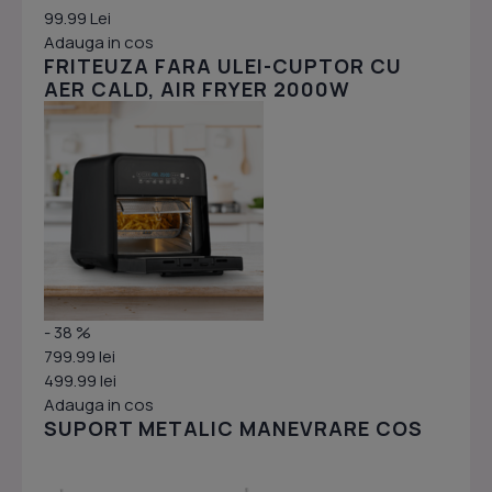
99.99 Lei
Adauga in cos
FRITEUZA FARA ULEI-CUPTOR CU
AER CALD, AIR FRYER 2000W
- 38 %
799.99 lei
499.99 lei
Adauga in cos
SUPORT METALIC MANEVRARE COS