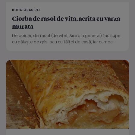
BUCATARAS.RO
Ciorba de rasol de vita, acrita cu varza
murata
De obicei, din rasol (de vițel, &icirc;n general) fac supe,
cu găluște de gris, sau cu tăiței de casă, iar carnea...