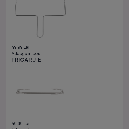
49.99 Lei
Adauga in cos
FRIGARUIE
49.99 Lei