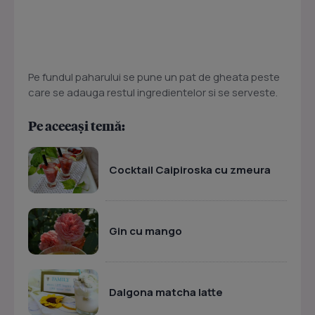
Pe fundul paharului se pune un pat de gheata peste
care se adauga restul ingredientelor si se serveste.
Pe aceeași temă:
Cocktail Caipiroska cu zmeura
Gin cu mango
Dalgona matcha latte