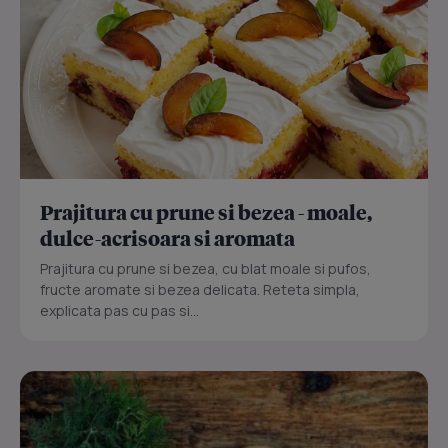
Prajitura cu prune si bezea - moale,
dulce-acrisoara si aromata
Prajitura cu prune si bezea, cu blat moale si pufos,
fructe aromate si bezea delicata. Reteta simpla,
explicata pas cu pas si...