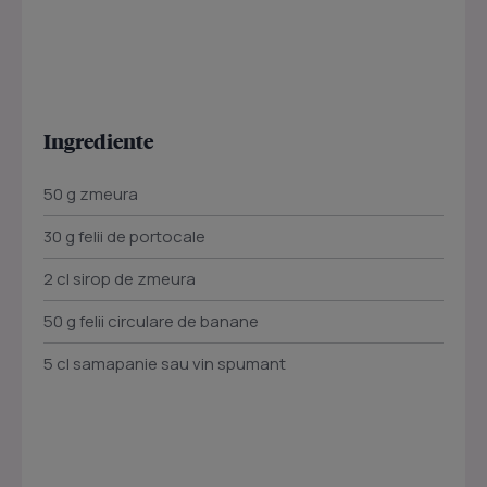
Ingrediente
50 g zmeura
30 g felii de portocale
2 cl sirop de zmeura
50 g felii circulare de banane
5 cl samapanie sau vin spumant