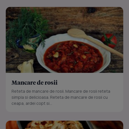
Mancare de rosii
Reteta de mancare de rosii. Mancare de rosii reteta
simpla si delicioasa. Reteta de mancare de rosii cu
ceapa, ardei copt si...