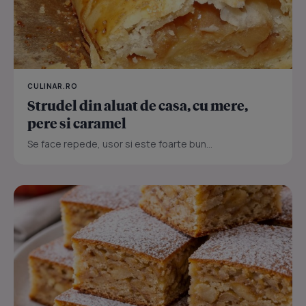
CULINAR.RO
Strudel din aluat de casa, cu mere,
pere si caramel
Se face repede, usor si este foarte bun...