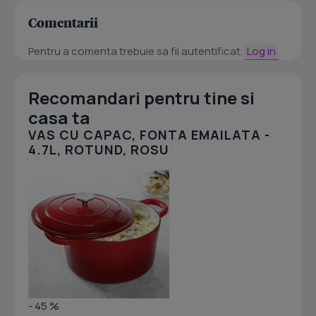
Comentarii
Pentru a comenta trebuie sa fii autentificat.
Log in
Recomandari pentru tine si
casa ta
VAS CU CAPAC, FONTA EMAILATA -
4.7L, ROTUND, ROSU
- 45 %