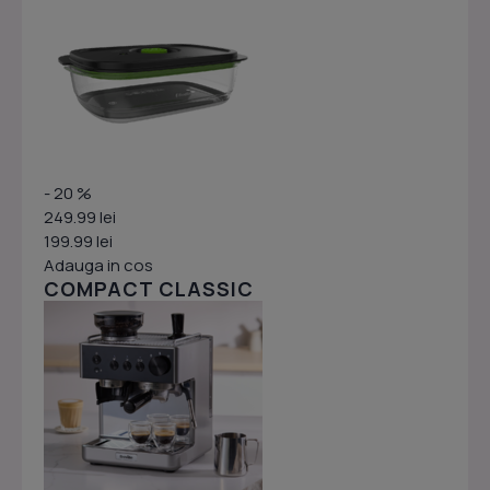
- 20 %
249.99 lei
199.99 lei
Adauga in cos
COMPACT CLASSIC