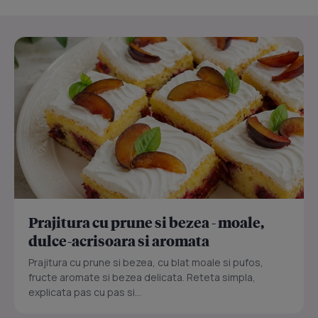
Prajitura cu prune si bezea - moale,
dulce-acrisoara si aromata
Prajitura cu prune si bezea, cu blat moale si pufos,
fructe aromate si bezea delicata. Reteta simpla,
explicata pas cu pas si...