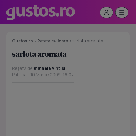
Gustos.ro
/
Retete culinare
/
sarlota aromata
sarlota aromata
Rețetă de
mihaela vintila
Publicat: 10 Martie 2009, 16:07