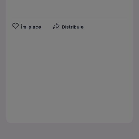
Îmi place
Distribuie