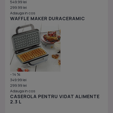
549.99 lei
299.99 lei
Adauga in cos
WAFFLE MAKER DURACERAMIC
- 14 %
349.99 lei
299.99 lei
Adauga in cos
CASEROLA PENTRU VIDAT ALIMENTE
2.3 L