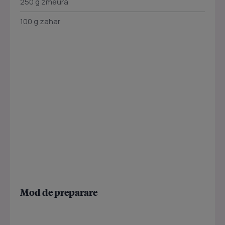
250 g zmeura
100 g zahar
Mod de preparare