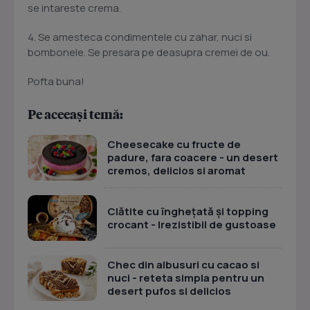
se intareste crema.
4. Se amesteca condimentele cu zahar, nuci si
bombonele. Se presara pe deasupra cremei de ou.
Pofta buna!
Pe aceeași temă:
Cheesecake cu fructe de
padure, fara coacere - un desert
cremos, delicios si aromat
Clătite cu înghețată și topping
crocant - Irezistibil de gustoase
Chec din albusuri cu cacao si
nuci - reteta simpla pentru un
desert pufos si delicios