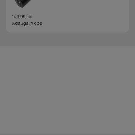
149.99 Lei
Adauga in cos