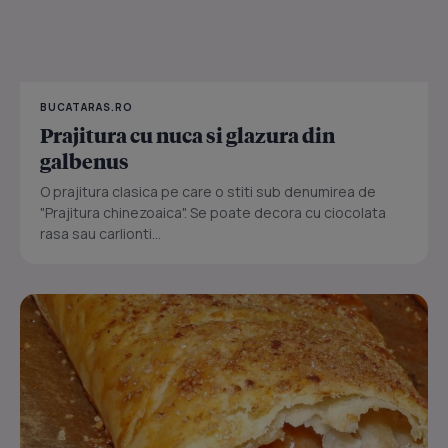
BUCATARAS.RO
Prajitura cu nuca si glazura din
galbenus
O prajitura clasica pe care o stiti sub denumirea de
"Prajitura chinezoaica". Se poate decora cu ciocolata
rasa sau carlionti...