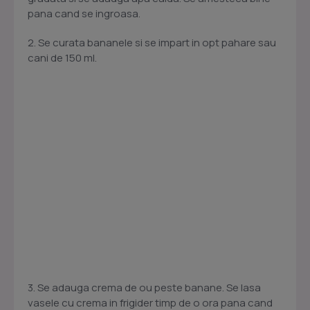
pana cand se ingroasa.
2. Se curata bananele si se impart in opt pahare sau
cani de 150 ml.
3. Se adauga crema de ou peste banane. Se lasa
vasele cu crema in frigider timp de o ora pana cand