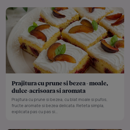
Prajitura cu prune si bezea - moale,
dulce-acrisoara si aromata
Prajitura cu prune si bezea, cu blat moale si pufos,
fructe aromate si bezea delicata. Reteta simpla,
explicata pas cu pas si...