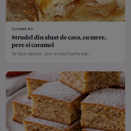
CULINAR.RO
Strudel din aluat de casa, cu mere,
pere si caramel
Se face repede, usor si este foarte bun...