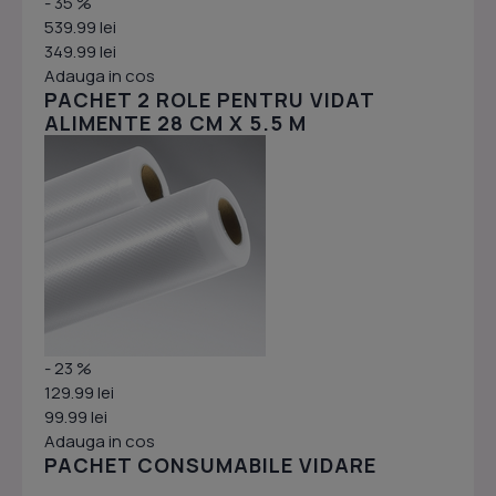
- 35 %
539.99 lei
349.99 lei
Adauga in cos
PACHET 2 ROLE PENTRU VIDAT
ALIMENTE 28 CM X 5.5 M
- 23 %
129.99 lei
99.99 lei
Adauga in cos
PACHET CONSUMABILE VIDARE