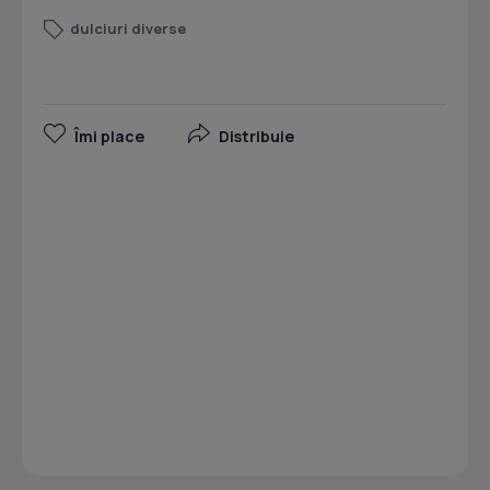
dulciuri diverse
Îmi place
Distribuie