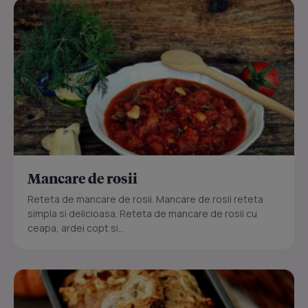
Mancare de rosii
Reteta de mancare de rosii. Mancare de rosii reteta
simpla si delicioasa. Reteta de mancare de rosii cu
ceapa, ardei copt si...