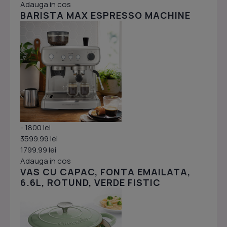
Adauga in cos
BARISTA MAX ESPRESSO MACHINE
- 1800 lei
3599.99 lei
1799.99 lei
Adauga in cos
VAS CU CAPAC, FONTA EMAILATA,
6.6L, ROTUND, VERDE FISTIC