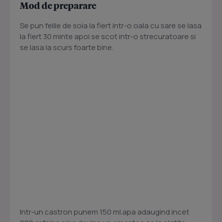
Mod de preparare
Se pun felile de soia la fiert intr-o oala cu sare se lasa
la fiert 30 minte apoi se scot intr-o strecuratoare si
se lasa la scurs foarte bine.
Intr-un castron punem 150 ml.apa adaugind incet