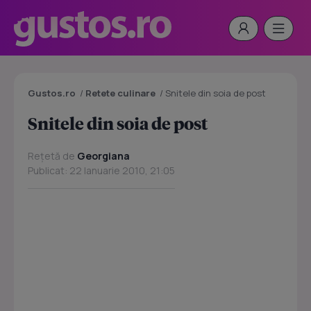
Gustos.ro
/
Retete culinare
/
Snitele din soia de post
Snitele din soia de post
Rețetă de
Georgiana
Publicat: 22 Ianuarie 2010, 21:05