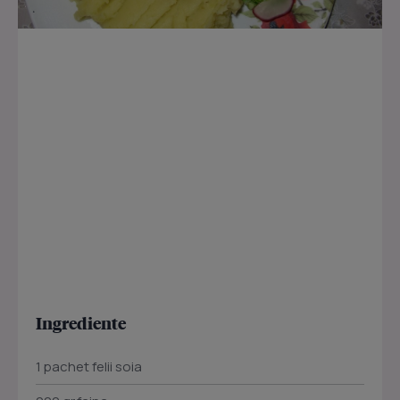
Ingrediente
1 pachet felii soia