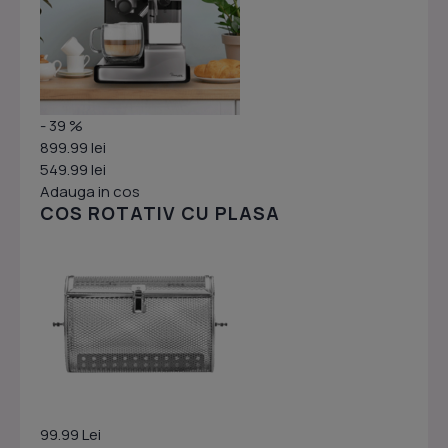
- 39 %
899.99 lei
549.99 lei
Adauga in cos
COS ROTATIV CU PLASA
99.99 Lei