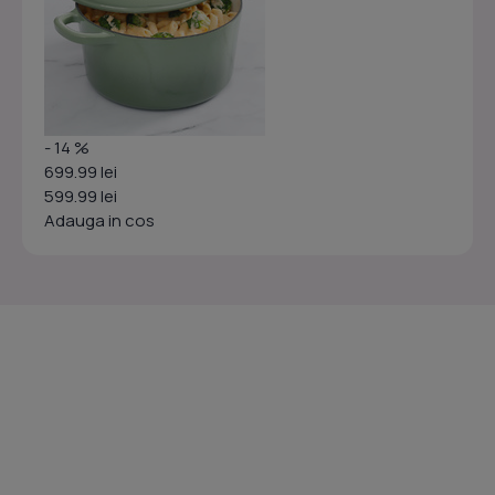
- 14 %
699.99 lei
599.99 lei
Adauga in cos