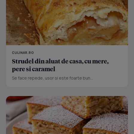
CULINAR.RO
Strudel din aluat de casa, cu mere,
pere si caramel
Se face repede, usor si este foarte bun...