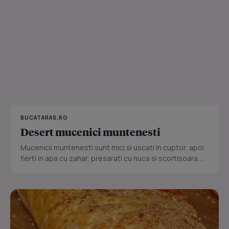
BUCATARAS.RO
Desert mucenici muntenesti
Mucenicii muntenesti sunt mici si uscati in cuptor, apoi
fierti in apa cu zahar, presarati cu nuca si scortisoara,...