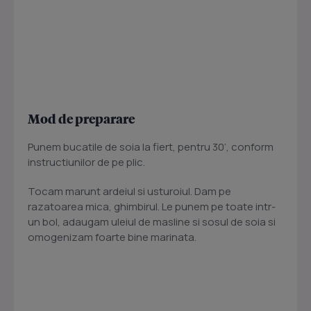
Mod de preparare
Punem bucatile de soia la fiert, pentru 30’, conform
instructiunilor de pe plic.
Tocam marunt ardeiul si usturoiul. Dam pe
razatoarea mica, ghimbirul. Le punem pe toate intr-
un bol, adaugam uleiul de masline si sosul de soia si
omogenizam foarte bine marinata.