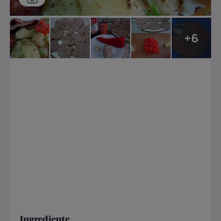
+6
Ingrediente