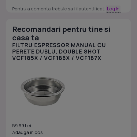
Pentru a comenta trebuie sa fii autentificat.
Log in
Recomandari pentru tine si
casa ta
FILTRU ESPRESSOR MANUAL CU
PERETE DUBLU, DOUBLE SHOT
VCF185X / VCF186X / VCF187X
59.99 Lei
Adauga in cos