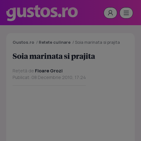
Gustos.ro
/
Retete culinare
/
Soia marinata si prajita
Soia marinata si prajita
Rețetă de
Floare Grozi
Publicat: 08 Decembrie 2010, 17:24