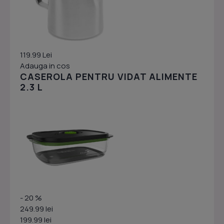
119.99 Lei
Adauga in cos
CASEROLA PENTRU VIDAT ALIMENTE
2.3 L
- 20 %
249.99 lei
199.99 lei