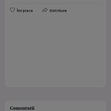
Îmi place
Distribuie
Comentarii