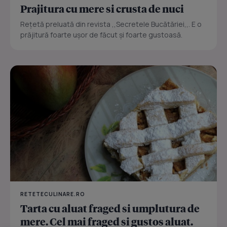
Prajitura cu mere si crusta de nuci
Reţetă preluată din revista ,,Secretele Bucătăriei,,. E o
prăjitură foarte uşor de făcut şi foarte gustoasă.
RETETECULINARE.RO
Tarta cu aluat fraged si umplutura de
mere. Cel mai fraged si gustos aluat.