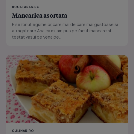
BUCATARAS.RO
Mancarica asortata
E sezonul legumelor,care mai de care mai gustoase si
atragatoare.Asa ca m-am pus pe facut mancare si
testat vasul de yena pe...
CULINAR.RO