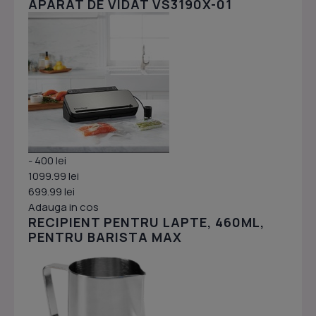
APARAT DE VIDAT VS3190X-01
- 400 lei
1099.99 lei
699.99 lei
Adauga in cos
RECIPIENT PENTRU LAPTE, 460ML,
PENTRU BARISTA MAX