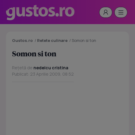
Gustos.ro
/
Retete culinare
/
Somon si ton
Somon si ton
Rețetă de
nedelcu cristina
Publicat: 23 Aprilie 2009, 08:52