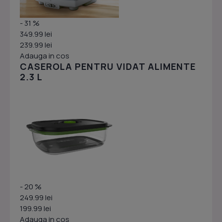
- 31 %
349.99 lei
239.99 lei
Adauga in cos
CASEROLA PENTRU VIDAT ALIMENTE
2.3 L
- 20 %
249.99 lei
199.99 lei
Adauga in cos