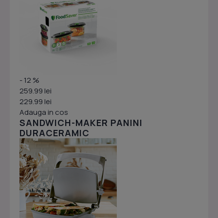
- 12 %
259.99 lei
229.99 lei
Adauga in cos
SANDWICH-MAKER PANINI
DURACERAMIC