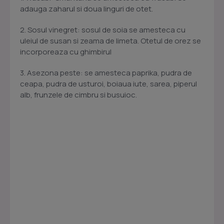
adauga zaharul si doua linguri de otet.
2. Sosul vinegret: sosul de soia se amesteca cu
uleiul de susan si zeama de limeta. Otetul de orez se
incorporeaza cu ghimbirul
3. Asezona peste: se amesteca paprika, pudra de
ceapa, pudra de usturoi, boiaua iute, sarea, piperul
alb, frunzele de cimbru si busuioc.