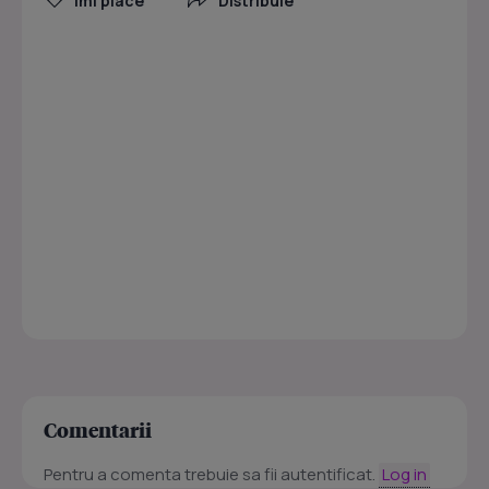
Îmi place
Distribuie
Comentarii
Pentru a comenta trebuie sa fii autentificat.
Log in