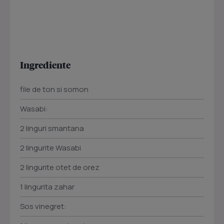
Ingrediente
file de ton si somon
Wasabi:
2 linguri smantana
2 lingurite Wasabi
2 lingurite otet de orez
1 lingurita zahar
Sos vinegret: