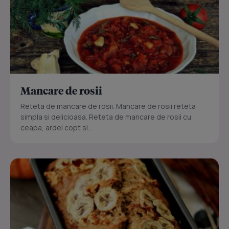
Mancare de rosii
Reteta de mancare de rosii. Mancare de rosii reteta
simpla si delicioasa. Reteta de mancare de rosii cu
ceapa, ardei copt si...