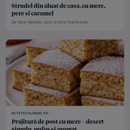
Strudel din aluat de casa, cu mere,
pere si caramel
Se face repede, usor si este foarte bun...
RETETECULINARE.RO
Prajitură de post cu mere – desert
simplu, pufos și aromat