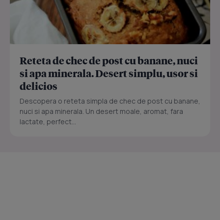
Reteta de chec de post cu banane, nuci
si apa minerala. Desert simplu, usor si
delicios
Descopera o reteta simpla de chec de post cu banane,
nuci si apa minerala. Un desert moale, aromat, fara
lactate, perfect...