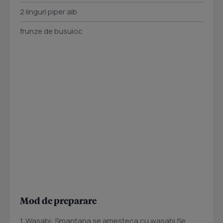
2 linguri piper alb
frunze de busuioc
Mod de preparare
1. Wasabi: Smantana se amesteca cu wasabi Se