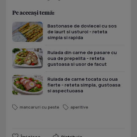
Pe aceeași temă:
Bastonase de dovlecei cu sos
de iaurt si usturoi - reteta
simpla si rapida
Rulada din carne de pasare cu
oua de prepelita - reteta
gustoasa si usor de facut
Rulada de carne tocata cu oua
fierte - reteta simpla, gustoasa
si aspectuoasa
mancaruri cu peste
aperitive