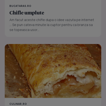
BUCATARAS.RO
Chifle umplute
Am facut aceste chifle dupa o idee vazuta pe internet
... Se pun cateva minute la cuptor pentru ca branza sa
se topeasca usor...
CULINAR.RO