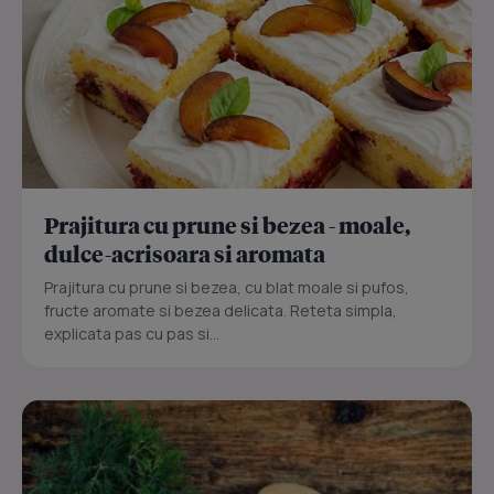
Prajitura cu prune si bezea - moale,
dulce-acrisoara si aromata
Prajitura cu prune si bezea, cu blat moale si pufos,
fructe aromate si bezea delicata. Reteta simpla,
explicata pas cu pas si...