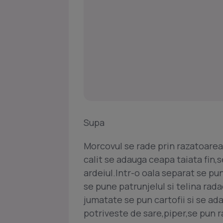
Supa
Morcovul se rade prin razatoarea 
calit se adauga ceapa taiata fin,
ardeiul.Intr-o oala separat se pu
se pune patrunjelul si telina rada
jumatate se pun cartofii si se ada
potriveste de sare,piper,se pun ra