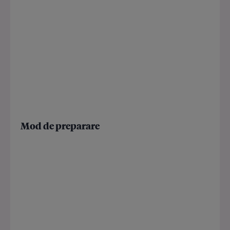
Mod de preparare