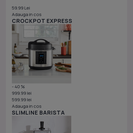
59.99 Lei
Adauga in cos
CROCKPOT EXPRESS
- 40 %
999.99 lei
599.99 lei
Adauga in cos
SLIMLINE BARISTA