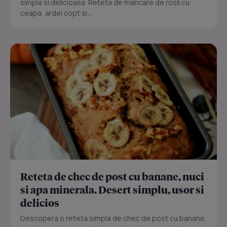
simpla si delicioasa. Reteta de mancare de rosii cu
ceapa, ardei copt si...
Reteta de chec de post cu banane, nuci
si apa minerala. Desert simplu, usor si
delicios
Descopera o reteta simpla de chec de post cu banane,