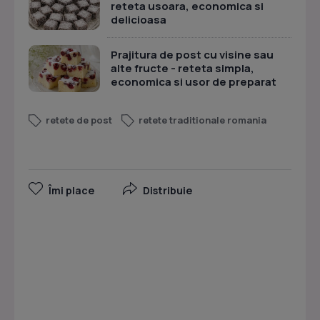
reteta usoara, economica si
delicioasa
Prajitura de post cu visine sau
alte fructe - reteta simpla,
economica si usor de preparat
retete de post
retete traditionale romania
Îmi place
Distribuie