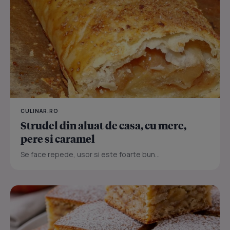
CULINAR.RO
Strudel din aluat de casa, cu mere,
pere si caramel
Se face repede, usor si este foarte bun...