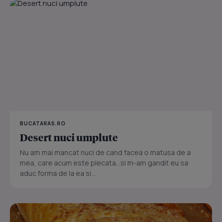
BUCATARAS.RO
Desert nuci umplute
Nu am mai mancat nuci de cand facea o matusa de a
mea, care acum este plecata...si m-am gandit eu sa
aduc forma de la ea si...