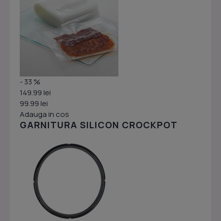
- 33 %
149.99 lei
99.99 lei
Adauga in cos
GARNITURA SILICON CROCKPOT