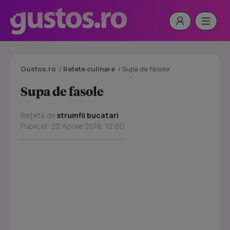
Gustos.ro
/
Retete culinare
/
Supa de fasole
Supa de fasole
Rețetă de
strumfii bucatari
Publicat: 22 Aprilie 2016, 12:00