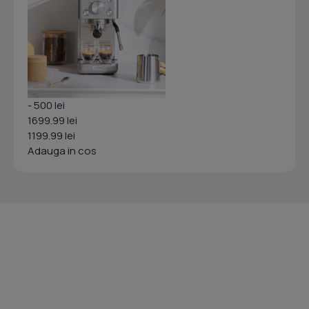
- 500 lei
1699.99 lei
1199.99 lei
Adauga in cos