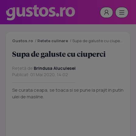
Gustos.ro
/
Retete culinare
/
Supa de galuste cu ciuperci
Supa de galuste cu ciuperci
Rețetă de
Brindusa Aluculesei
Publicat: 01 Mai 2020, 14:02
Se curata ceapa, se toaca si se pune la prajit in putin
ulei de masline.