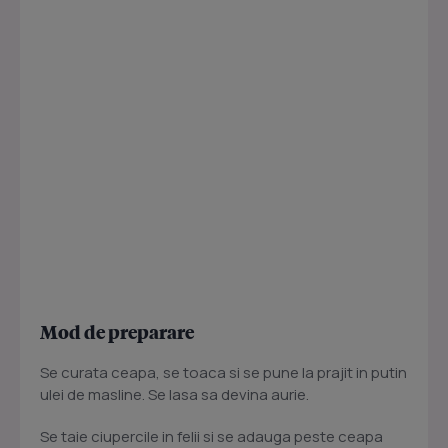
Mod de preparare
Se curata ceapa, se toaca si se pune la prajit in putin
ulei de masline. Se lasa sa devina aurie.
Se taie ciupercile in felii si se adauga peste ceapa