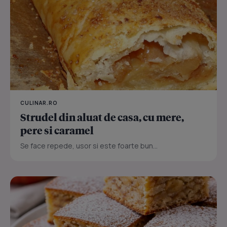
CULINAR.RO
Strudel din aluat de casa, cu mere,
pere si caramel
Se face repede, usor si este foarte bun...