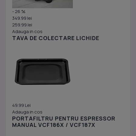
- 26 %
349.99 lei
259.99 lei
Adauga in cos
TAVA DE COLECTARE LICHIDE
49.99 Lei
Adauga in cos
PORTAFILTRU PENTRU ESPRESSOR
MANUAL VCF186X / VCF187X