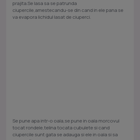
prajita.Se lasa sa se patrunda
ciupercile,amestecandu-se din cand in ele pana se
va evapora lichidul lasat de ciuperci.
Se pune apa intr-o oala,se pune in oala morcovul
tocat rondele,telina tocata cubulete si cand
ciupercile sunt gata se adauga si ele in oala si sa