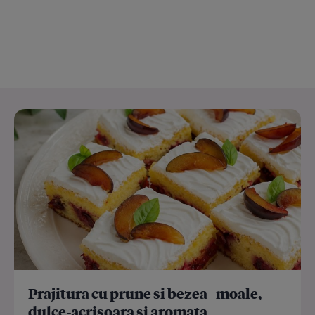
Prajitura cu prune si bezea - moale,
dulce-acrisoara si aromata