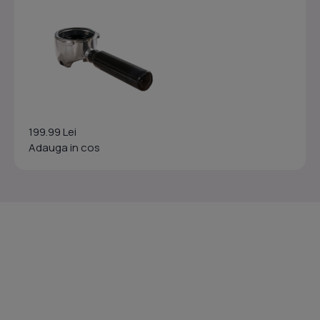
199.99 Lei
Adauga in cos