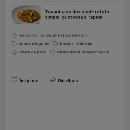
Tocanita de dovlecei - reteta
simpla, gustoasa si rapida
mancaruri cu legume si zarzavaturi
supe de legume
borsuri si ciorbe
retete de pasti
retete traditionale romania
Îmi place
Distribuie