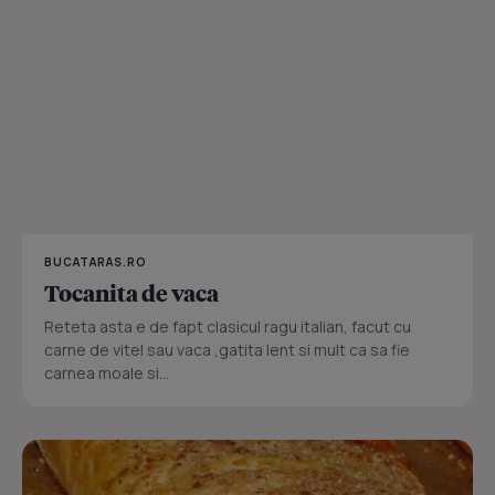
BUCATARAS.RO
Tocanita de vaca
Reteta asta e de fapt clasicul ragu italian, facut cu
carne de vitel sau vaca ,gatita lent si mult ca sa fie
carnea moale si...