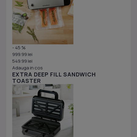
- 45 %
999.99 lei
549.99 lei
Adauga in cos
EXTRA DEEP FILL SANDWICH
TOASTER