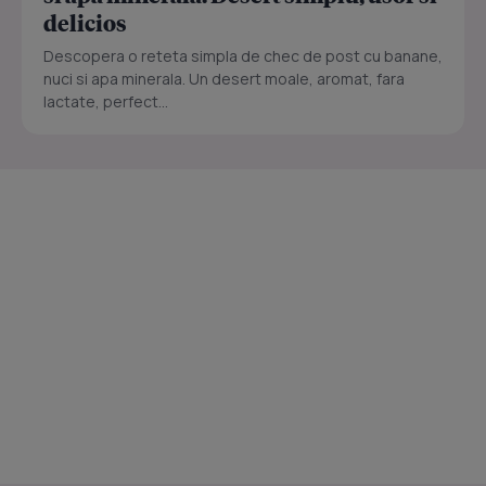
delicios
Descopera o reteta simpla de chec de post cu banane,
nuci si apa minerala. Un desert moale, aromat, fara
lactate, perfect...