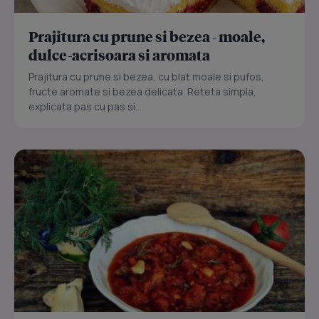
Prajitura cu prune si bezea - moale,
dulce-acrisoara si aromata
Prajitura cu prune si bezea, cu blat moale si pufos,
fructe aromate si bezea delicata. Reteta simpla,
explicata pas cu pas si...