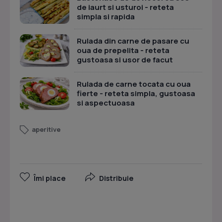
de iaurt si usturoi - reteta
simpla si rapida
Rulada din carne de pasare cu
oua de prepelita - reteta
gustoasa si usor de facut
Rulada de carne tocata cu oua
fierte - reteta simpla, gustoasa
si aspectuoasa
aperitive
Îmi place
Distribuie