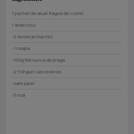
1 pachet de aluat fraged din comrt
1 ardei rosu
-2 dovlecei mai mici
-1 ceapa
-100g felii sunca de praga
-2-3 linguri cascaval ras
-sare,piper
-3 oua