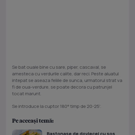
Se bat ouale bine cu sare, piper, cascaval, se
amesteca cu verdurile calite, dar reci. Peste aluatul
intepat se aseaza feliile de sunca, urmatorul strat va
fi de oua-verdure, se poate decora cu patrunjel
tocat marunt.
Se introduce la cuptor 180° timp de 20-25'.
Pe aceeași temă:
Bastonase de dovlecei cu sos