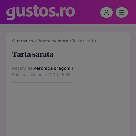
Gustos.ro
/
Retete culinare
/
Tarta sarata
Tarta sarata
Rețetă de
veronica dragomir
Publicat: 24 Iunie 2009, 15:38