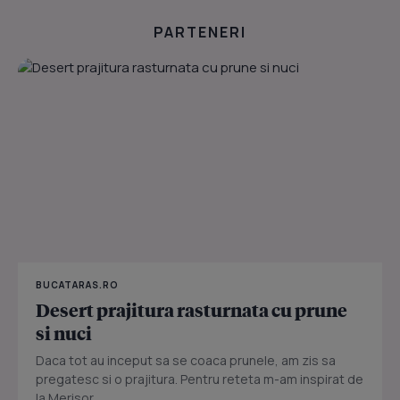
PARTENERI
BUCATARAS.RO
Desert prajitura rasturnata cu prune
si nuci
Daca tot au inceput sa se coaca prunele, am zis sa
pregatesc si o prajitura. Pentru reteta m-am inspirat de
la Merisor.