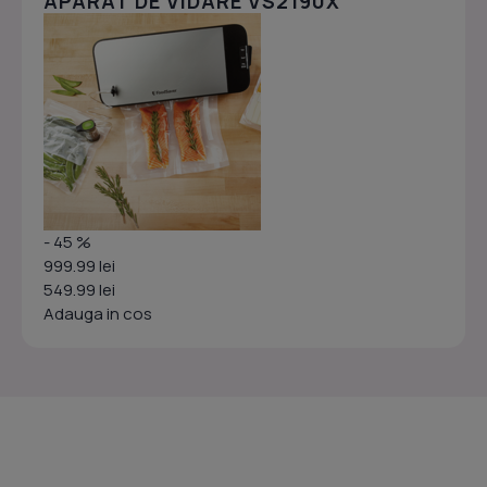
APARAT DE VIDARE VS2190X
- 45 %
999.99 lei
549.99 lei
Adauga in cos