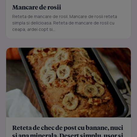
Mancare de rosii
Reteta de mancare de rosii. Mancare de rosii reteta
simpla si delicioasa. Reteta de mancare de rosii cu
ceapa, ardei copt si...
Reteta de chec de post cu banane, nuci
si apa minerala. Desert simplu, usor si