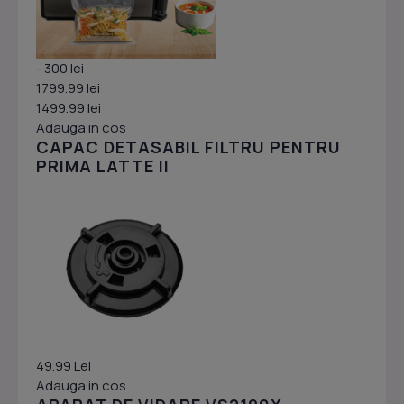
- 300 lei
1799.99 lei
1499.99 lei
Adauga in cos
CAPAC DETASABIL FILTRU PENTRU
PRIMA LATTE II
49.99 Lei
Adauga in cos