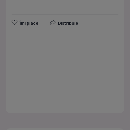
Îmi place
Distribuie