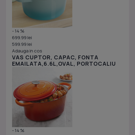
- 14 %
699.99 lei
599.99 lei
Adauga in cos
VAS CUPTOR, CAPAC, FONTA
EMAILATA,6.6L,OVAL, PORTOCALIU
- 14 %