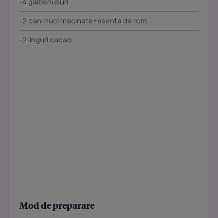
-4 galbenusuri
-2 cani nuci macinate+esenta de rom
-2 linguri cacao
Mod de preparare