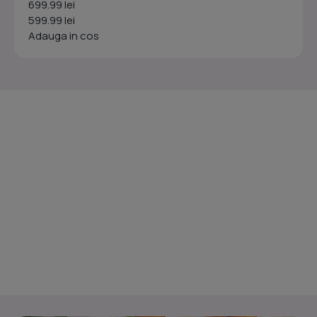
699.99 lei
599.99 lei
Adauga in cos