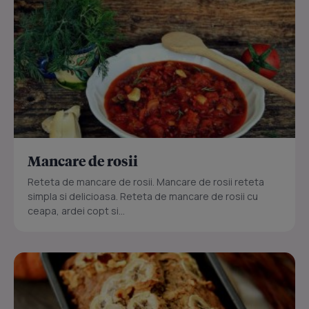
Mancare de rosii
Reteta de mancare de rosii. Mancare de rosii reteta
simpla si delicioasa. Reteta de mancare de rosii cu
ceapa, ardei copt si...