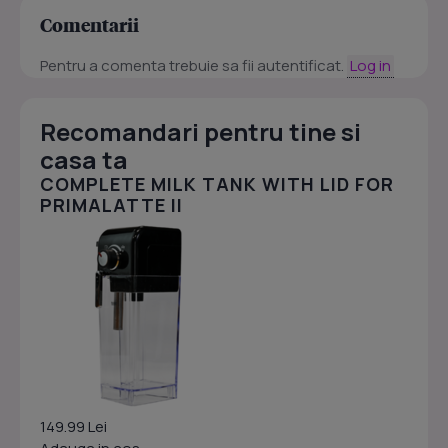
Comentarii
Pentru a comenta trebuie sa fii autentificat.
Log in
Recomandari pentru tine si
casa ta
COMPLETE MILK TANK WITH LID FOR
PRIMALATTE II
149.99 Lei