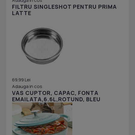
Adauga in cos
FILTRU SINGLESHOT PENTRU PRIMA
LATTE
69.99 Lei
Adauga in cos
VAS CUPTOR, CAPAC, FONTA
EMAILATA,6.6L,ROTUND, BLEU