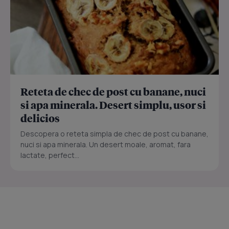
Reteta de chec de post cu banane, nuci
si apa minerala. Desert simplu, usor si
delicios
Descopera o reteta simpla de chec de post cu banane,
nuci si apa minerala. Un desert moale, aromat, fara
lactate, perfect...