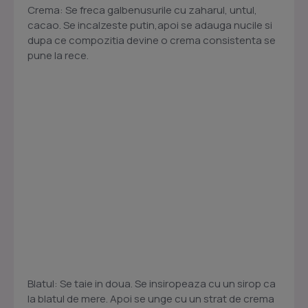
Crema: Se freca galbenusurile cu zaharul, untul,
cacao. Se incalzeste putin,apoi se adauga nucile si
dupa ce compozitia devine o crema consistenta se
pune la rece.
Blatul: Se taie in doua. Se insiropeaza cu un sirop ca
la blatul de mere. Apoi se unge cu un strat de crema