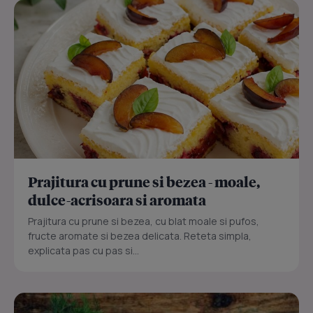
Prajitura cu prune si bezea - moale,
dulce-acrisoara si aromata
Prajitura cu prune si bezea, cu blat moale si pufos,
fructe aromate si bezea delicata. Reteta simpla,
explicata pas cu pas si...