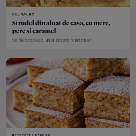
CULINAR.RO
Strudel din aluat de casa, cu mere,
pere si caramel
Se face repede, usor si este foarte bun...
RETETECULINARE.RO