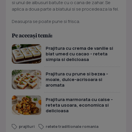
si unul de albusuri batute cu o cana de zahar. Se
aplica a doua parte a blatului si se procedeaza la fel.
Deasupra se poate pune si frisca.
Pe aceeași temă:
Prajitura cu crema de vanilie si
blat umed cu cacao - reteta
simpla si delicioasa
Prajitura cu prune si bezea -
moale, dulce-acrisoara si
aromata
Prajitura marmorata cu caise -
reteta usoara, economica si
delicioasa
prajituri
retete traditionale romania