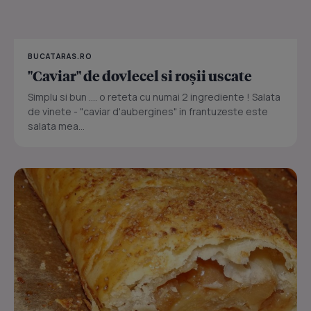
BUCATARAS.RO
"Caviar" de dovlecel si roșii uscate
Simplu si bun .... o reteta cu numai 2 ingrediente ! Salata
de vinete - "caviar d'aubergines" in frantuzeste este
salata mea...