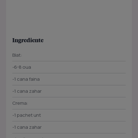
Ingrediente
Blat:
-6-8 oua
-1 cana faina
-1 cana zahar
Crema:
-1 pachet unt
-1 cana zahar