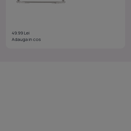
49.99 Lei
Adauga in cos