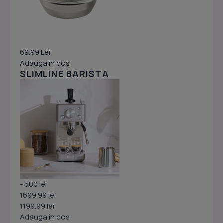
69.99 Lei
Adauga in cos
SLIMLINE BARISTA
- 500 lei
1699.99 lei
1199.99 lei
Adauga in cos