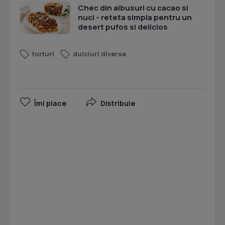
Chec din albusuri cu cacao si
nuci - reteta simpla pentru un
desert pufos si delicios
torturi
dulciuri diverse
Îmi place
Distribuie