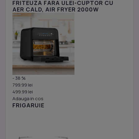
FRITEUZA FARA ULEI-CUPTOR CU
AER CALD, AIR FRYER 2000W
- 38 %
799.99 lei
499.99 lei
Adauga in cos
FRIGARUIE