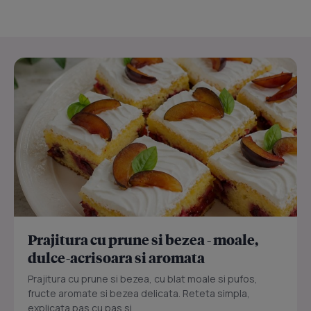
Prajitura cu prune si bezea - moale,
dulce-acrisoara si aromata
Prajitura cu prune si bezea, cu blat moale si pufos,
fructe aromate si bezea delicata. Reteta simpla,
explicata pas cu pas si...