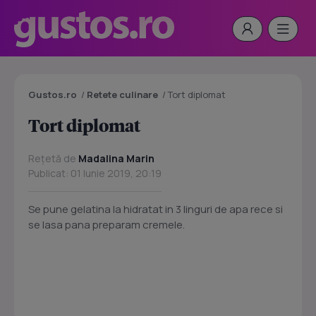
Gustos.ro
/
Retete culinare
/
Tort diplomat
Tort diplomat
Rețetă de
Madalina Marin
Publicat: 01 Iunie 2019, 20:19
Se pune gelatina la hidratat in 3 linguri de apa rece si
se lasa pana preparam cremele.