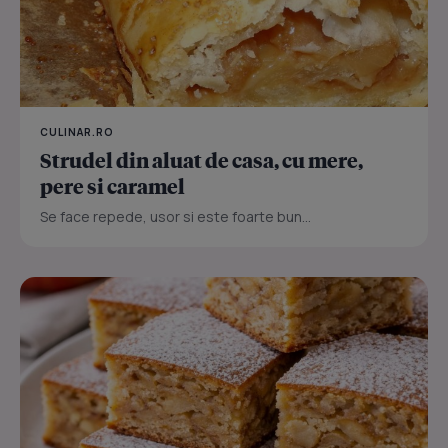
CULINAR.RO
Strudel din aluat de casa, cu mere,
pere si caramel
Se face repede, usor si este foarte bun...