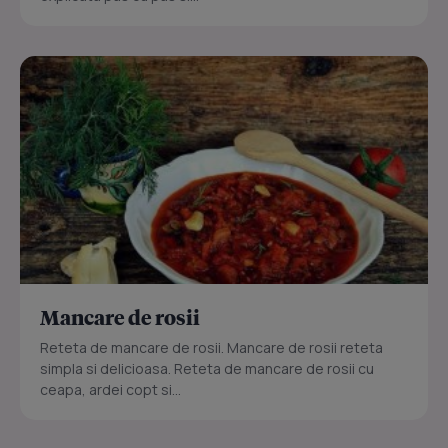
Mancare de rosii
Reteta de mancare de rosii. Mancare de rosii reteta
simpla si delicioasa. Reteta de mancare de rosii cu
ceapa, ardei copt si...