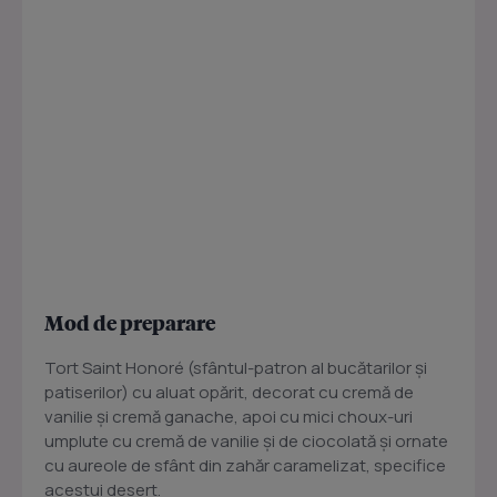
Mod de preparare
Tort Saint Honoré (sfântul-patron al bucătarilor şi
patiserilor) cu aluat opărit, decorat cu cremă de
vanilie şi cremă ganache, apoi cu mici choux-uri
umplute cu cremă de vanilie şi de ciocolată şi ornate
cu aureole de sfânt din zahăr caramelizat, specifice
acestui desert.