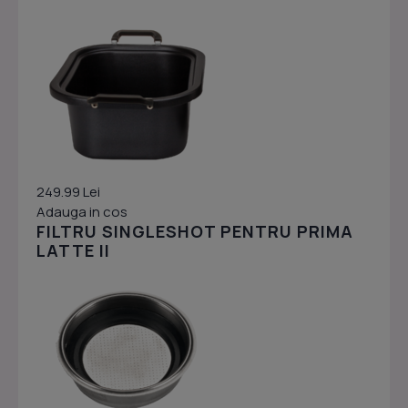
249.99 Lei
Adauga in cos
FILTRU SINGLESHOT PENTRU PRIMA
LATTE II