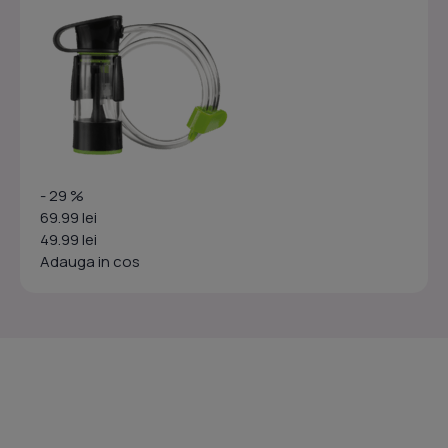
- 29 %
69.99 lei
49.99 lei
Adauga in cos