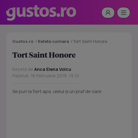
Gustos.ro
/
Retete culinare
/
Tort Saint Honore
Tort Saint Honore
Rețetă de
Anca Elena Voicu
Publicat: 16 Februarie 2018, 19:10
Se pun la fiert apa, uleiul şi un praf de sare.