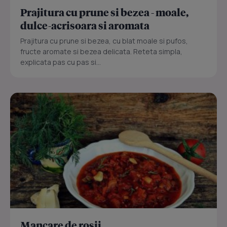
Prajitura cu prune si bezea - moale,
dulce-acrisoara si aromata
Prajitura cu prune si bezea, cu blat moale si pufos,
fructe aromate si bezea delicata. Reteta simpla,
explicata pas cu pas si...
Mancare de rosii