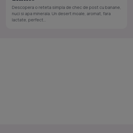
Descopera o reteta simpla de chec de post cu banane,
nuci si apa minerala. Un desert moale, aromat, fara
lactate, perfect...