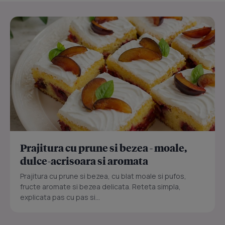
Prajitura cu prune si bezea - moale,
dulce-acrisoara si aromata
Prajitura cu prune si bezea, cu blat moale si pufos,
fructe aromate si bezea delicata. Reteta simpla,
explicata pas cu pas si...