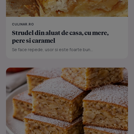
CULINAR.RO
Strudel din aluat de casa, cu mere,
pere si caramel
Se face repede, usor si este foarte bun...