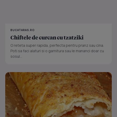
BUCATARAS.RO
Chiftele de curcan cu tzatziki
O reteta super rapida, perfecta pentru pranz sau cina.
Poti sa faci alaturi si o garnitura sau le mananci doar cu
sosul...