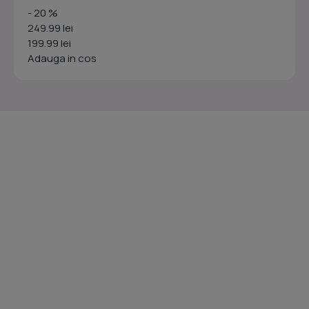
- 20 %
249.99 lei
199.99 lei
Adauga in cos