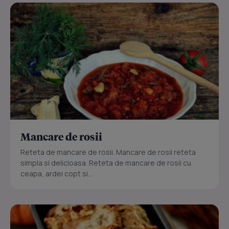
Mancare de rosii
Reteta de mancare de rosii. Mancare de rosii reteta
simpla si delicioasa. Reteta de mancare de rosii cu
ceapa, ardei copt si...