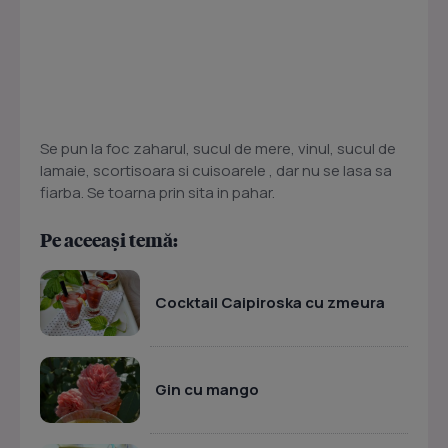
Se pun la foc zaharul, sucul de mere, vinul, sucul de
lamaie, scortisoara si cuisoarele , dar nu se lasa sa
fiarba. Se toarna prin sita in pahar.
Pe aceeași temă:
Cocktail Caipiroska cu zmeura
Gin cu mango