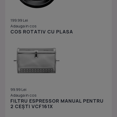
199.99 Lei
Adauga in cos
COS ROTATIV CU PLASA
99.99 Lei
Adauga in cos
FILTRU ESPRESSOR MANUAL PENTRU
2 CEȘTI VCF161X