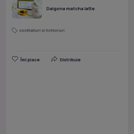
Dalgona matcha latte
cocktailuri si lichioruri
Îmi place
Distribuie