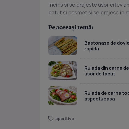
incins si se prajeste usor citev 
batut si pesmet si se prajesc in m
Pe aceeași temă:
Bastonase de dovlece
rapida
Rulada din carne de
usor de facut
Rulada de carne toc
aspectuoasa
aperitive