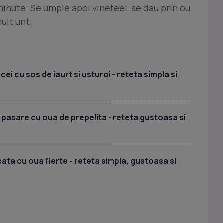
aminute. Se umple apoi vineteel, se dau prin ou
ult unt.
i cu sos de iaurt si usturoi - reteta simpla si
 pasare cu oua de prepelita - reteta gustoasa si
ata cu oua fierte - reteta simpla, gustoasa si