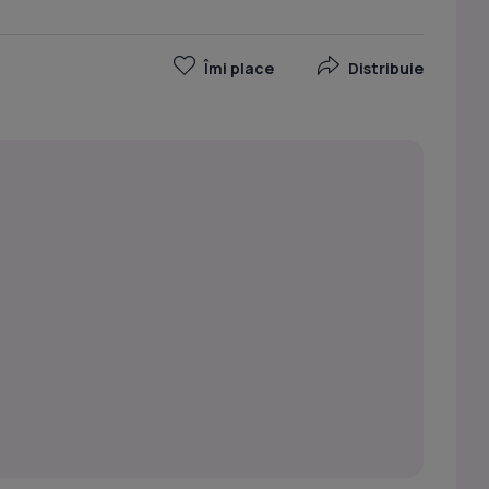
Îmi place
Distribuie