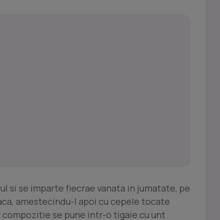
orul si se imparte fiecrae vanata in jumatate, pe
aca, amestecindu-l apoi cu cepele tocate
a compozitie se pune intr-o tigaie cu unt