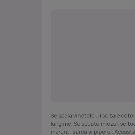
Se spala vinetele , li se taie cot
lungime. Se scoate miezul, se to
marunt , sarea si piperul. Aceast