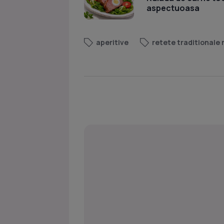
aspectuoasa
aperitive
retete traditionale