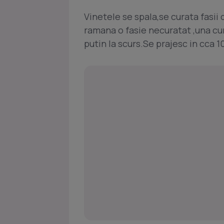
Vinetele se spala,se curata fasii 
ramana o fasie necuratat ,una cura
putin la scurs.Se prajesc in cca 10