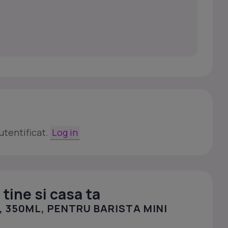
utentificat.
Log in
tine si casa ta
, 350ML, PENTRU BARISTA MINI