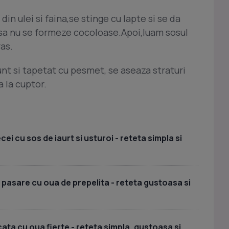
in ulei si faina,se stinge cu lapte si se da
sa nu se formeze cocoloase.Apoi,luam sosul
as.
unt si tapetat cu pesmet, se aseaza straturi
a la cuptor.
i cu sos de iaurt si usturoi - reteta simpla si
 pasare cu oua de prepelita - reteta gustoasa si
ata cu oua fierte - reteta simpla, gustoasa si