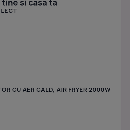
tine si casa ta
SELECT
TOR CU AER CALD, AIR FRYER 2000W