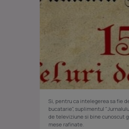
Si, pentru ca intelegerea sa fie d
bucatarie", suplimentul "Jurnalulu
de televiziune si bine cunoscut 
mese rafinate.