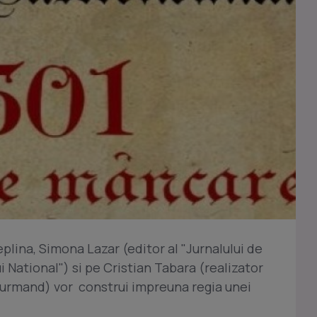
eplina, Simona Lazar (editor al "Jurnalului de
i National") si pe Cristian Tabara (realizator
gurmand) vor construi impreuna regia unei