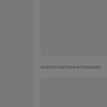
Va dorim petrecere frumoasa!