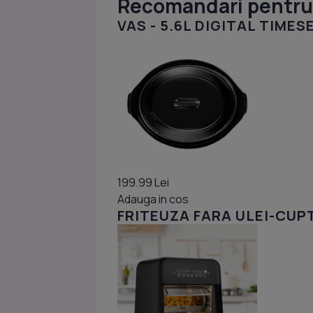
Recomandari pentru 
VAS - 5.6L DIGITAL TIME
199.99 Lei
Adauga in cos
FRITEUZA FARA ULEI-CUP