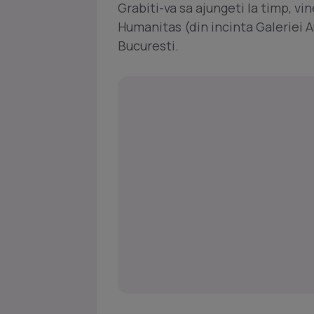
Grabiti-va sa ajungeti la timp, vine
Humanitas (din incinta Galeriei A
Bucuresti.