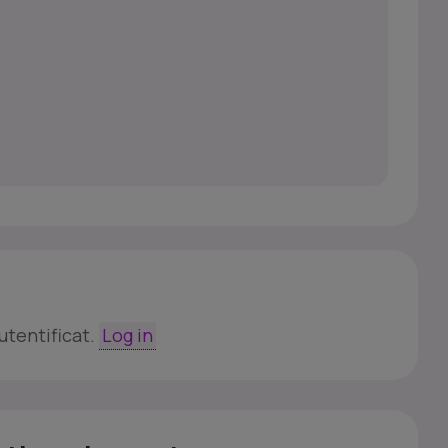
utentificat.
Log in