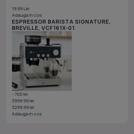
19.99 Lei
Adauga in cos
ESPRESSOR BARISTA SIGNATURE,
BREVILLE, VCF161X-01
- 700 lei
3999.99 lei
3299.99 lei
Adauga in cos