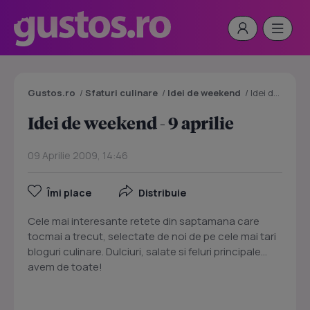
Gustos.ro
/
Sfaturi culinare
/
Idei de weekend
/
Idei de weekend - 9 aprilie
Idei de weekend - 9 aprilie
09 Aprilie 2009, 14:46
Îmi place
Distribuie
Cele mai interesante retete din saptamana care
tocmai a trecut, selectate de noi de pe cele mai tari
bloguri culinare. Dulciuri, salate si feluri principale...
avem de toate!