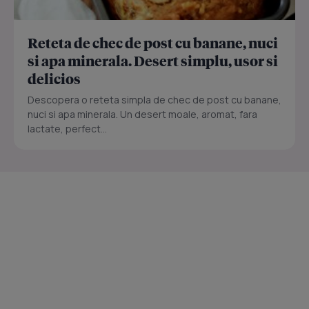
Reteta de chec de post cu banane, nuci
si apa minerala. Desert simplu, usor si
delicios
Descopera o reteta simpla de chec de post cu banane,
nuci si apa minerala. Un desert moale, aromat, fara
lactate, perfect...