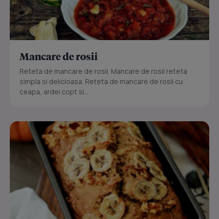
Mancare de rosii
Reteta de mancare de rosii. Mancare de rosii reteta
simpla si delicioasa. Reteta de mancare de rosii cu
ceapa, ardei copt si...