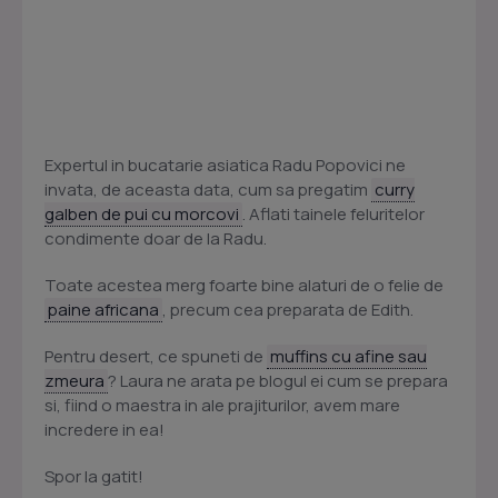
Expertul in bucatarie asiatica Radu Popovici ne
invata, de aceasta data, cum sa pregatim
curry
galben de pui cu morcovi
. Aflati tainele feluritelor
condimente doar de la Radu.
Toate acestea merg foarte bine alaturi de o felie de
paine africana
, precum cea preparata de Edith.
Pentru desert, ce spuneti de
muffins cu afine sau
zmeura
? Laura ne arata pe blogul ei cum se prepara
si, fiind o maestra in ale prajiturilor, avem mare
incredere in ea!
Spor la gatit!