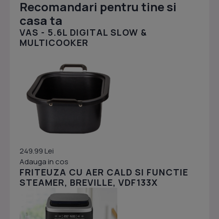
Recomandari pentru tine si
casa ta
VAS - 5.6L DIGITAL SLOW &
MULTICOOKER
249.99 Lei
Adauga in cos
FRITEUZA CU AER CALD SI FUNCTIE
STEAMER, BREVILLE, VDF133X