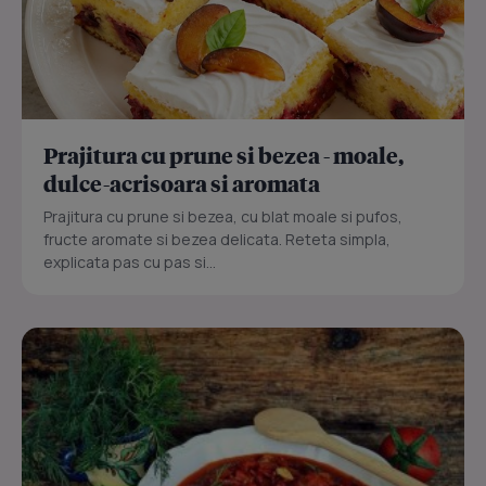
Prajitura cu prune si bezea - moale,
dulce-acrisoara si aromata
Prajitura cu prune si bezea, cu blat moale si pufos,
fructe aromate si bezea delicata. Reteta simpla,
explicata pas cu pas si...