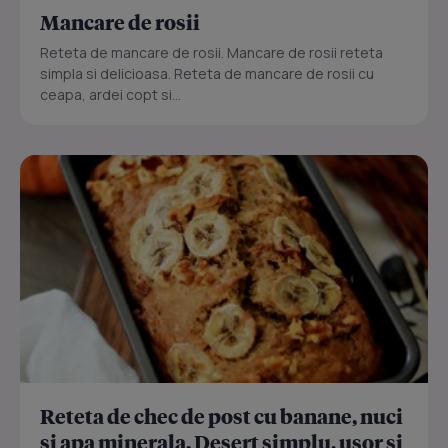
Mancare de rosii
Reteta de mancare de rosii. Mancare de rosii reteta
simpla si delicioasa. Reteta de mancare de rosii cu
ceapa, ardei copt si...
Reteta de chec de post cu banane, nuci
si apa minerala. Desert simplu, usor si