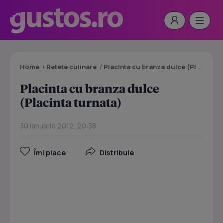
Home
/
Retete culinare
/
Placinta cu branza dulce (Placinta turnata)
Placinta cu branza dulce
(Placinta turnata)
30 Ianuarie 2012, 20:38
Îmi place
Distribuie