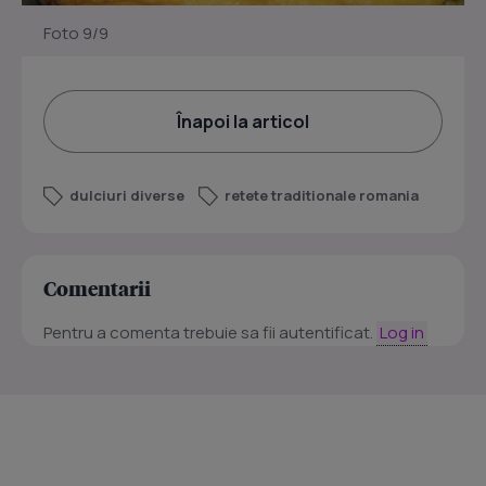
Foto 9/9
Înapoi la articol
dulciuri diverse
retete traditionale romania
Comentarii
Pentru a comenta trebuie sa fii autentificat.
Log in