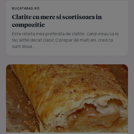
BUCATARAS.RO
Clatite cu mere si scortisoara in
compozitie
Este reteta mea preferata de clatite, cand vreau sa le
fac altfel decat clasic O prepar de multi ani, cred ca
sunt doua...