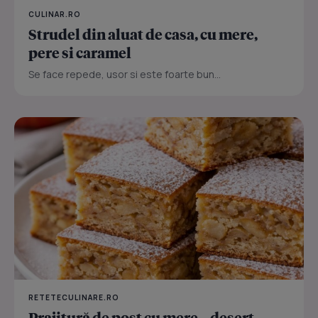
CULINAR.RO
Strudel din aluat de casa, cu mere,
pere si caramel
Se face repede, usor si este foarte bun...
RETETECULINARE.RO
Prajitură de post cu mere – desert