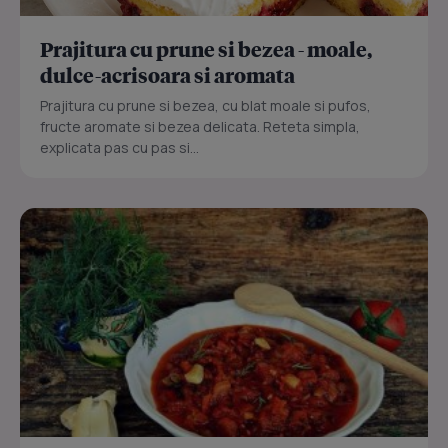
Prajitura cu prune si bezea - moale,
dulce-acrisoara si aromata
Prajitura cu prune si bezea, cu blat moale si pufos,
fructe aromate si bezea delicata. Reteta simpla,
explicata pas cu pas si...