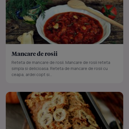
Mancare de rosii
Reteta de mancare de rosii. Mancare de rosii reteta
simpla si delicioasa. Reteta de mancare de rosii cu
ceapa, ardei copt si...