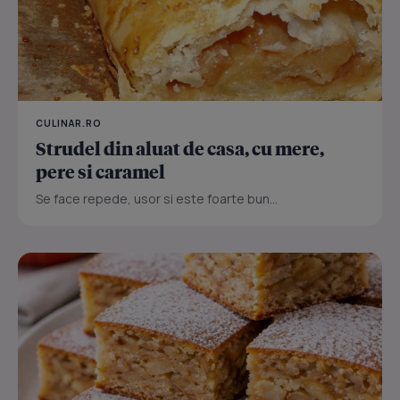
CULINAR.RO
Strudel din aluat de casa, cu mere,
pere si caramel
Se face repede, usor si este foarte bun...