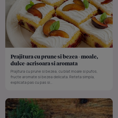
Prajitura cu prune si bezea - moale,
dulce-acrisoara si aromata
Prajitura cu prune si bezea, cu blat moale si pufos,
fructe aromate si bezea delicata. Reteta simpla,
explicata pas cu pas si...