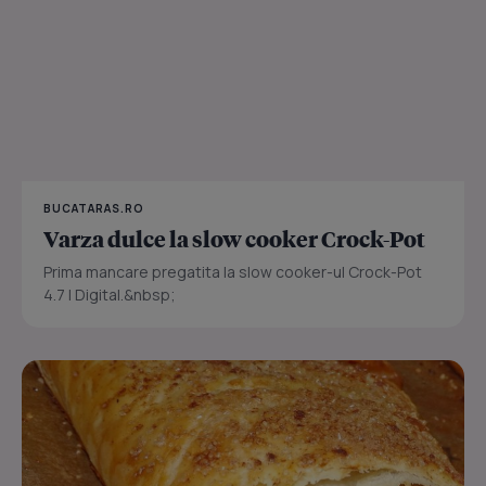
BUCATARAS.RO
Varza dulce la slow cooker Crock-Pot
Prima mancare pregatita la slow cooker-ul Crock-Pot
4.7 l Digital.&nbsp;