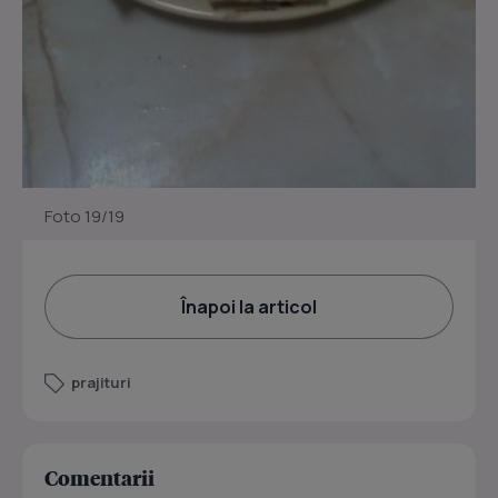
Foto 19/19
Înapoi la articol
prajituri
Comentarii