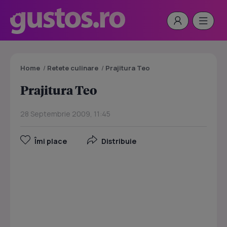
Home
/
Retete culinare
/
Prajitura Teo
Prajitura Teo
28 Septembrie 2009, 11:45
Îmi place
Distribuie