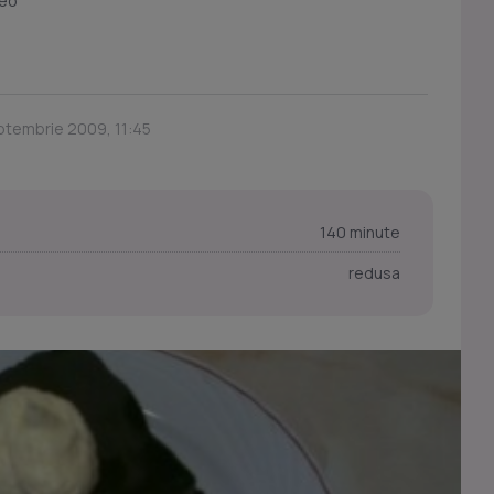
Teo
ptembrie 2009, 11:45
140 minute
redusa