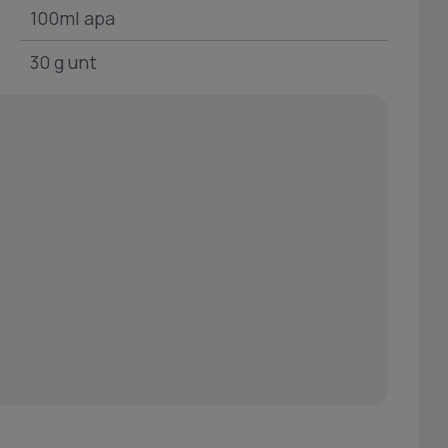
100ml apa
30 g unt