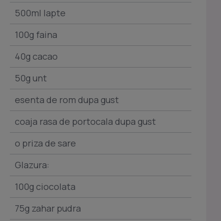
500ml lapte
100g faina
40g cacao
50g unt
esenta de rom dupa gust
coaja rasa de portocala dupa gust
o priza de sare
Glazura:
100g ciocolata
75g zahar pudra