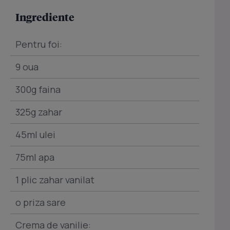
Ingrediente
Pentru foi:
9 oua
300g faina
325g zahar
45ml ulei
75ml apa
1 plic zahar vanilat
o priza sare
Crema de vanilie: