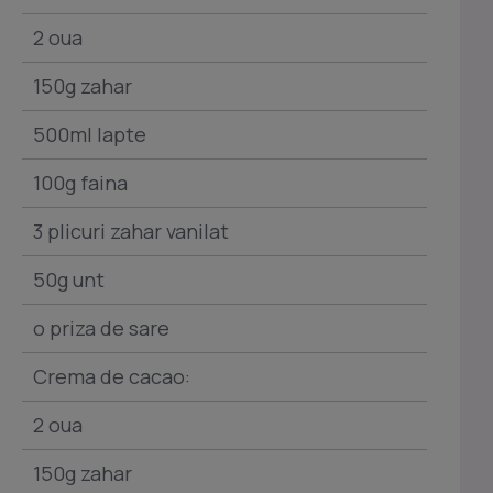
2 oua
150g zahar
500ml lapte
100g faina
3 plicuri zahar vanilat
50g unt
o priza de sare
Crema de cacao:
2 oua
150g zahar