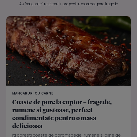
Au fost gasite 1 retete culinare pentru coaste de porc fragede
MANCARURI CU CARNE
Coaste de porc la cuptor – fragede,
rumene si gustoase, perfect
condimentate pentru o masa
delicioasa
Iti doresti coaste de porc fragede, rumene si pline de