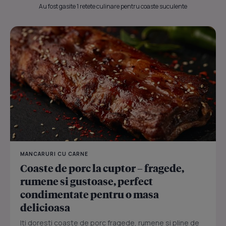
Au fost gasite 1 retete culinare pentru coaste suculente
MANCARURI CU CARNE
Coaste de porc la cuptor – fragede,
rumene si gustoase, perfect
condimentate pentru o masa
delicioasa
Iti doresti coaste de porc fragede, rumene si pline de