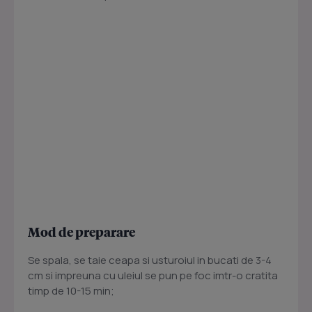
Mod de preparare
Se spala, se taie ceapa si usturoiul in bucati de 3-4
cm si impreuna cu uleiul se pun pe foc imtr-o cratita
timp de 10-15 min;