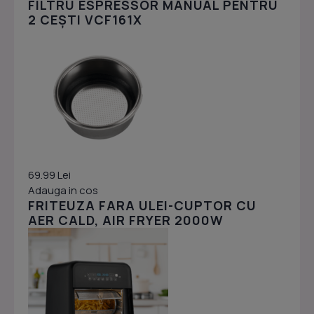
FILTRU ESPRESSOR MANUAL PENTRU
2 CEȘTI VCF161X
69.99 Lei
Adauga in cos
FRITEUZA FARA ULEI-CUPTOR CU
AER CALD, AIR FRYER 2000W