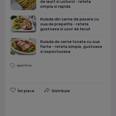
de iaurt si usturoi - reteta
simpla si rapida
Rulada din carne de pasare cu
oua de prepelita - reteta
gustoasa si usor de facut
Rulada de carne tocata cu oua
fierte - reteta simpla, gustoasa
si aspectuoasa
aperitive
Îmi place
Distribuie