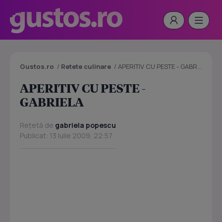
Gustos.ro
/
Retete culinare
/
APERITIV CU PESTE - GABRIELA
APERITIV CU PESTE -
GABRIELA
Rețetă de
gabriela popescu
Publicat: 13 Iulie 2009, 22:57