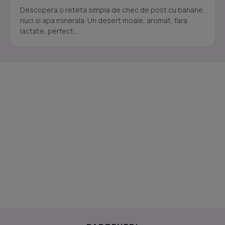
Descopera o reteta simpla de chec de post cu banane,
nuci si apa minerala. Un desert moale, aromat, fara
lactate, perfect...