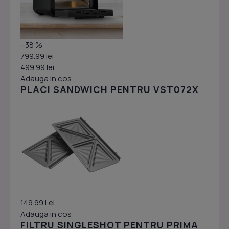
- 38 %
799.99 lei
499.99 lei
Adauga in cos
PLACI SANDWICH PENTRU VST072X
149.99 Lei
Adauga in cos
FILTRU SINGLESHOT PENTRU PRIMA