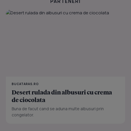
PARTENERI
BUCATARAS.RO
Desert rulada din albusuri cu crema
de ciocolata
Buna de facut cand se aduna multe albusuri prin
congelator.