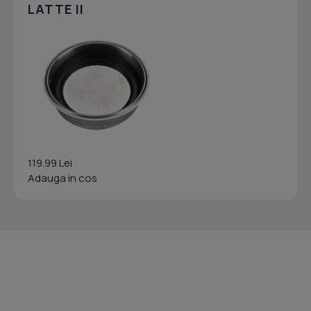
LATTE II
119.99 Lei
Adauga in cos