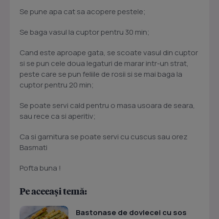
Se pune apa cat sa acopere pestele;
Se baga vasul la cuptor pentru 30 min;
Cand este aproape gata, se scoate vasul din cuptor
si se pun cele doua legaturi de marar intr-un strat,
peste care se pun feliile de rosii si se mai baga la
cuptor pentru 20 min;
Se poate servi cald pentru o masa usoara de seara,
sau rece ca si aperitiv;
Ca si garnitura se poate servi cu cuscus sau orez
Basmati
Pofta buna !
Pe aceeași temă:
Bastonase de dovlecei cu sos