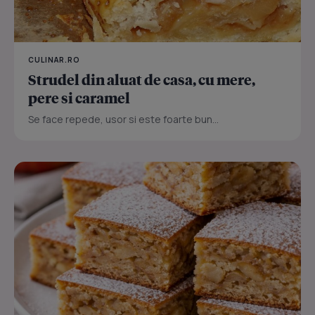
CULINAR.RO
Strudel din aluat de casa, cu mere,
pere si caramel
Se face repede, usor si este foarte bun...