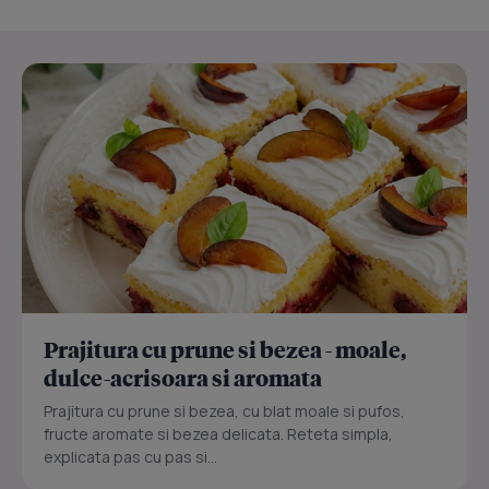
Prajitura cu prune si bezea - moale,
dulce-acrisoara si aromata
Prajitura cu prune si bezea, cu blat moale si pufos,
fructe aromate si bezea delicata. Reteta simpla,
explicata pas cu pas si...