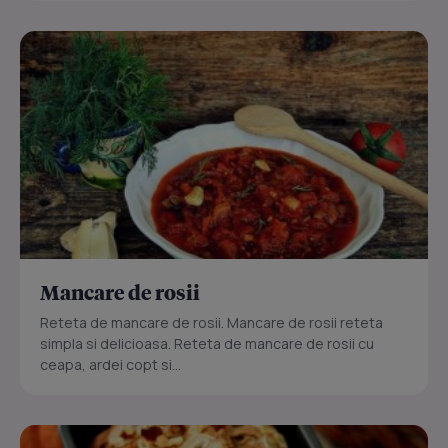
Mancare de rosii
Reteta de mancare de rosii. Mancare de rosii reteta
simpla si delicioasa. Reteta de mancare de rosii cu
ceapa, ardei copt si...