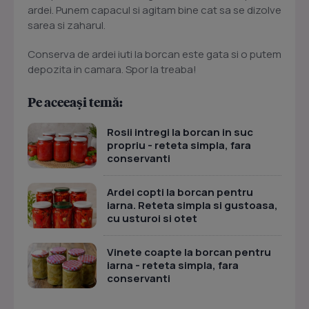
ardei. Punem capacul si agitam bine cat sa se dizolve
sarea si zaharul.
Conserva de ardei iuti la borcan este gata si o putem
depozita in camara. Spor la treaba!
Pe aceeași temă:
Rosii intregi la borcan in suc
propriu - reteta simpla, fara
conservanti
Ardei copti la borcan pentru
iarna. Reteta simpla si gustoasa,
cu usturoi si otet
Vinete coapte la borcan pentru
iarna - reteta simpla, fara
conservanti