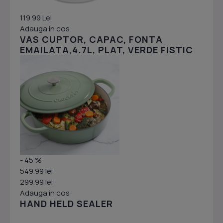
119.99 Lei
Adauga in cos
VAS CUPTOR, CAPAC, FONTA
EMAILATA,4.7L, PLAT, VERDE FISTIC
- 45 %
549.99 lei
299.99 lei
Adauga in cos
HAND HELD SEALER