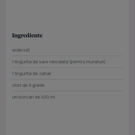
Ingrediente
ardei iuti
1 lingurita de sare neiodata (pentru muraturi)
1 lingurita de zahar
otet de 9 grade
un borcan de 400 ml