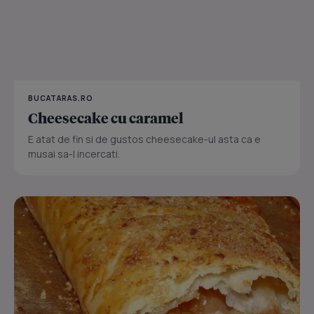
BUCATARAS.RO
Cheesecake cu caramel
E atat de fin si de gustos cheesecake-ul asta ca e
musai sa-l incercati.