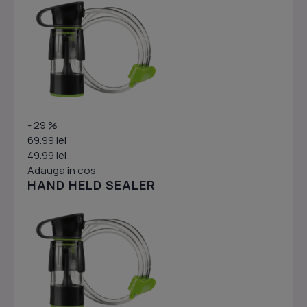
- 29 %
69.99 lei
49.99 lei
Adauga in cos
HAND HELD SEALER