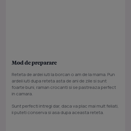
Mod de preparare
Reteta de ardei iuti la borcan o am de la mama. Pun
ardeii iuti dupa reteta asta de ani de zile si sunt
foarte buni, raman crocanti si se pastreaza perfect
in camara.
Sunt perfecti intregi dar, daca va plac mai mult feliati,
ii puteti conserva si asa dupa aceasta reteta.