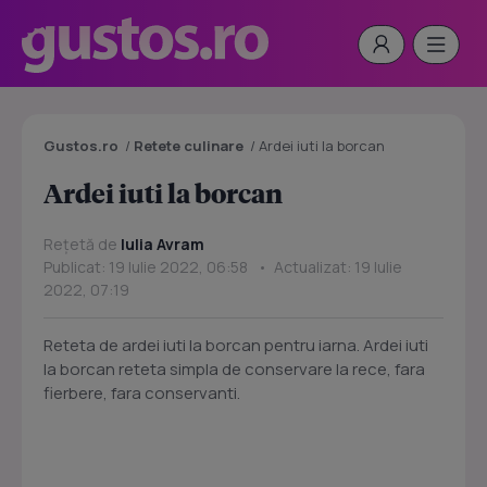
Gustos.ro
/
Retete culinare
/
Ardei iuti la borcan
Ardei iuti la borcan
Rețetă de
Iulia Avram
Publicat: 19 Iulie 2022, 06:58 • Actualizat: 19 Iulie
2022, 07:19
Reteta de ardei iuti la borcan pentru iarna. Ardei iuti
la borcan reteta simpla de conservare la rece, fara
fierbere, fara conservanti.