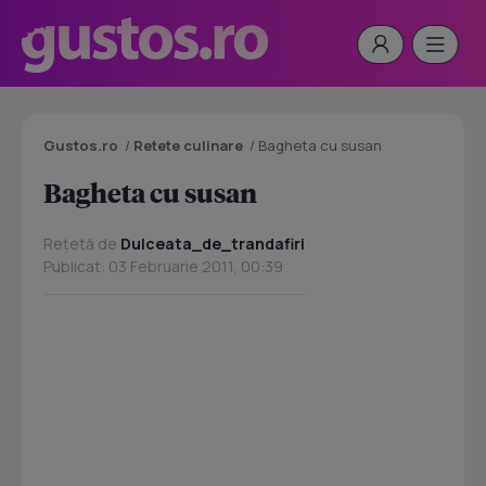
Gustos.ro
/
Retete culinare
/
Bagheta cu susan
Bagheta cu susan
Rețetă de
Dulceata_de_trandafiri
Publicat: 03 Februarie 2011, 00:39