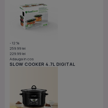
- 12 %
259.99 lei
229.99 lei
Adauga in cos
SLOW COOKER 4.7L DIGITAL