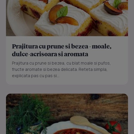
Prajitura cu prune si bezea - moale,
dulce-acrisoara si aromata
Prajitura cu prune si bezea, cu blat moale si pufos,
fructe aromate si bezea delicata. Reteta simpla,
explicata pas cu pas si...