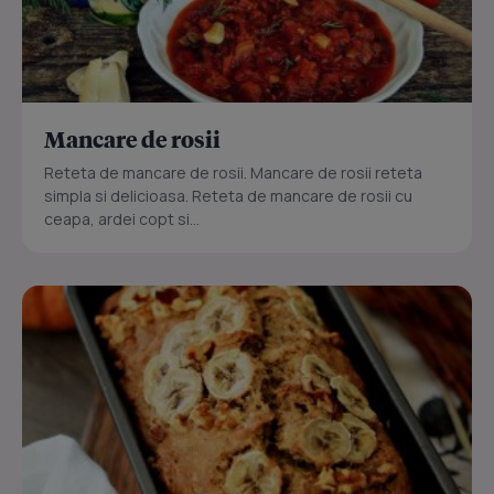
Mancare de rosii
Reteta de mancare de rosii. Mancare de rosii reteta
simpla si delicioasa. Reteta de mancare de rosii cu
ceapa, ardei copt si...