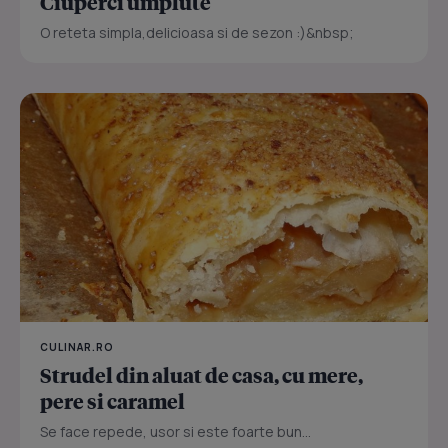
Ciuperci umplute
O reteta simpla,delicioasa si de sezon :)&nbsp;
CULINAR.RO
Strudel din aluat de casa, cu mere,
pere si caramel
Se face repede, usor si este foarte bun...