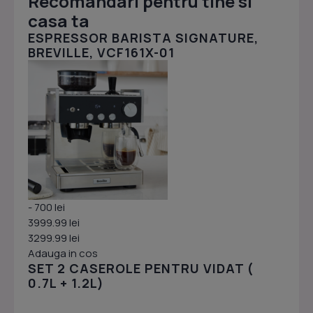
Recomandari pentru tine si
casa ta
ESPRESSOR BARISTA SIGNATURE,
BREVILLE, VCF161X-01
- 700 lei
3999.99 lei
3299.99 lei
Adauga in cos
SET 2 CASEROLE PENTRU VIDAT (
0.7L + 1.2L)