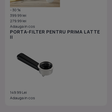
- 30 %
399.99 lei
279.99 lei
Adauga in cos
PORTA-FILTER PENTRU PRIMA LATTE
II
149.99 Lei
Adauga in cos