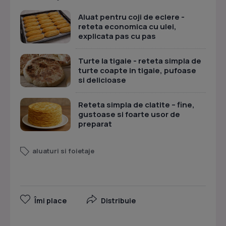
Aluat pentru coji de eclere -
reteta economica cu ulei,
explicata pas cu pas
Turte la tigaie - reteta simpla de
turte coapte in tigaie, pufoase
si delicioase
Reteta simpla de clatite – fine,
gustoase si foarte usor de
preparat
aluaturi si foietaje
Îmi place
Distribuie