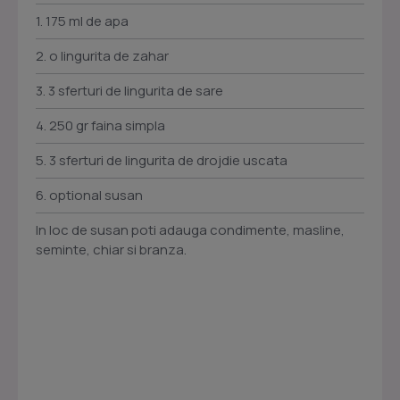
1. 175 ml de apa
2. o lingurita de zahar
3. 3 sferturi de lingurita de sare
4. 250 gr faina simpla
5. 3 sferturi de lingurita de drojdie uscata
6. optional susan
In loc de susan poti adauga condimente, masline,
seminte, chiar si branza.