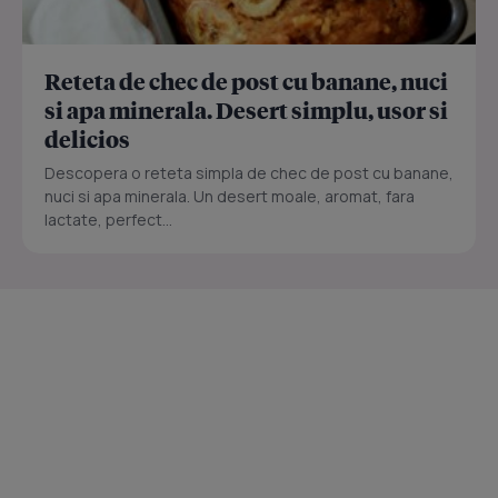
Reteta de chec de post cu banane, nuci
si apa minerala. Desert simplu, usor si
delicios
Descopera o reteta simpla de chec de post cu banane,
nuci si apa minerala. Un desert moale, aromat, fara
lactate, perfect...