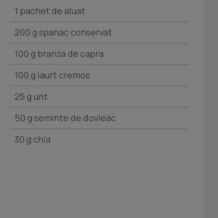
1 pachet de aluat
200 g spanac conservat
100 g branza de capra
100 g iaurt cremos
25 g unt
50 g seminte de dovleac
30 g chia