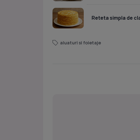
Reteta simpla de cla
aluaturi si foietaje