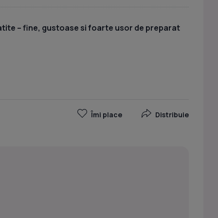
tite – fine, gustoase si foarte usor de preparat
Îmi place
Distribuie