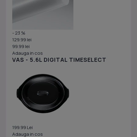
- 23 %
129.99 lei
99.99 lei
Adauga in cos
VAS - 5.6L DIGITAL TIMESELECT
199.99 Lei
Adauga in cos