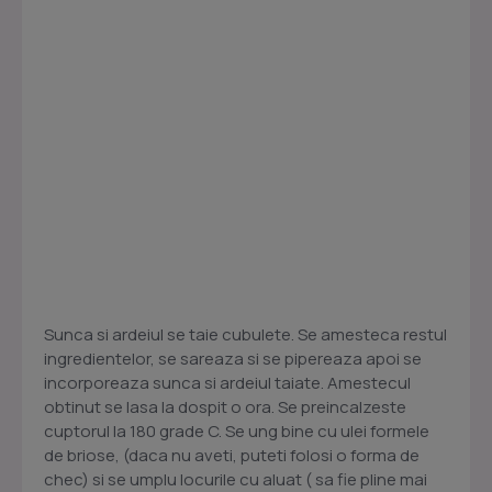
Sunca si ardeiul se taie cubulete. Se amesteca restul
ingredientelor, se sareaza si se pipereaza apoi se
incorporeaza sunca si ardeiul taiate. Amestecul
obtinut se lasa la dospit o ora. Se preincalzeste
cuptorul la 180 grade C. Se ung bine cu ulei formele
de briose, (daca nu aveti, puteti folosi o forma de
chec) si se umplu locurile cu aluat ( sa fie pline mai