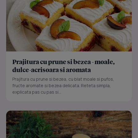
Prajitura cu prune si bezea - moale,
dulce-acrisoara si aromata
Prajitura cu prune si bezea, cu blat moale si pufos,
fructe aromate si bezea delicata. Reteta simpla,
explicata pas cu pas si...