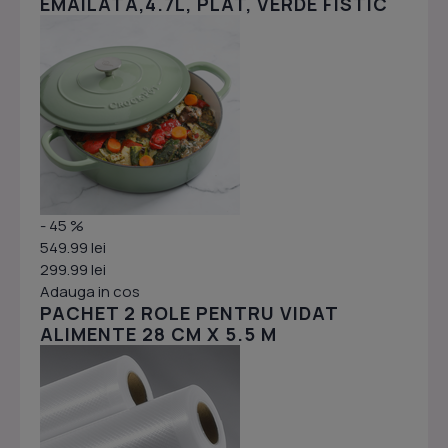
EMAILATA,4.7L, PLAT, VERDE FISTIC
- 45 %
549.99 lei
299.99 lei
Adauga in cos
PACHET 2 ROLE PENTRU VIDAT
ALIMENTE 28 CM X 5.5 M