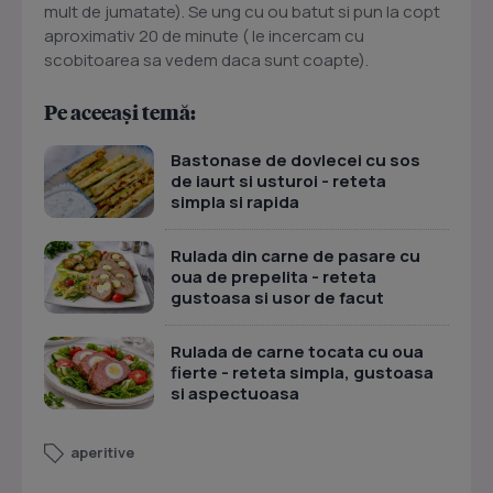
mult de jumatate). Se ung cu ou batut si pun la copt
aproximativ 20 de minute ( le incercam cu
scobitoarea sa vedem daca sunt coapte).
Pe aceeași temă:
Bastonase de dovlecei cu sos
de iaurt si usturoi - reteta
simpla si rapida
Rulada din carne de pasare cu
oua de prepelita - reteta
gustoasa si usor de facut
Rulada de carne tocata cu oua
fierte - reteta simpla, gustoasa
si aspectuoasa
aperitive