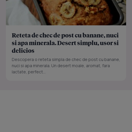
Reteta de chec de post cu banane, nuci
si apa minerala. Desert simplu, usor si
delicios
Descopera o reteta simpla de chec de post cu banane,
nuci si apa minerala. Un desert moale, aromat, fara
lactate, perfect...