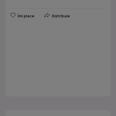
Îmi place
Distribuie