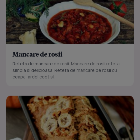
Mancare de rosii
Reteta de mancare de rosii. Mancare de rosii reteta
simpla si delicioasa. Reteta de mancare de rosii cu
ceapa, ardei copt si...