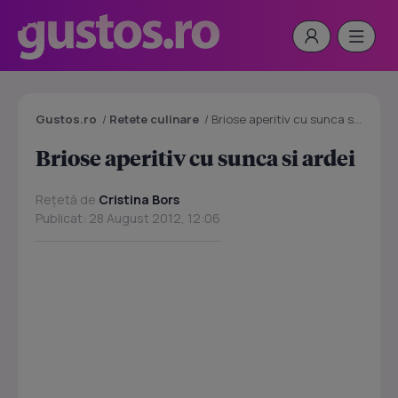
Gustos.ro
/
Retete culinare
/
Briose aperitiv cu sunca si ardei
Briose aperitiv cu sunca si ardei
Rețetă de
Cristina Bors
Publicat: 28 August 2012, 12:06