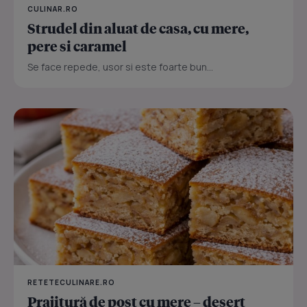
CULINAR.RO
Strudel din aluat de casa, cu mere,
pere si caramel
Se face repede, usor si este foarte bun...
RETETECULINARE.RO
Prajitură de post cu mere – desert