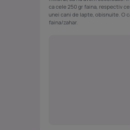
ca cele 250 gr faina, respectiv ce
unei cani de lapte, obisnuite. O
faina/zahar.