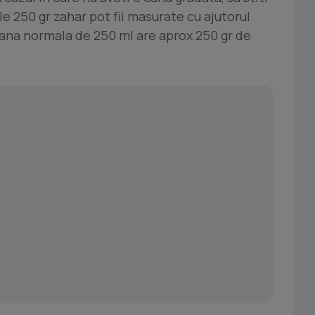
le 250 gr zahar pot fii masurate cu ajutorul
 cana normala de 250 ml are aprox 250 gr de