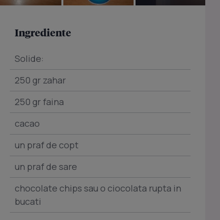
Ingrediente
Solide:
250 gr zahar
250 gr faina
cacao
un praf de copt
un praf de sare
chocolate chips sau o ciocolata rupta in
bucati