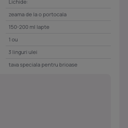
Lichide:
zeama de la o portocala
150-200 ml lapte
1 ou
3 linguri ulei
tava speciala pentru brioase