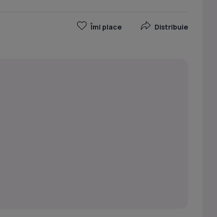
Îmi place
Distribuie