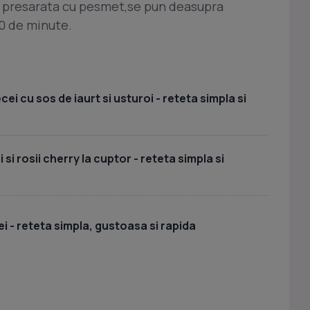
i presarata cu pesmet,se pun deasupra
30 de minute.
i cu sos de iaurt si usturoi - reteta simpla si
si rosii cherry la cuptor - reteta simpla si
i - reteta simpla, gustoasa si rapida