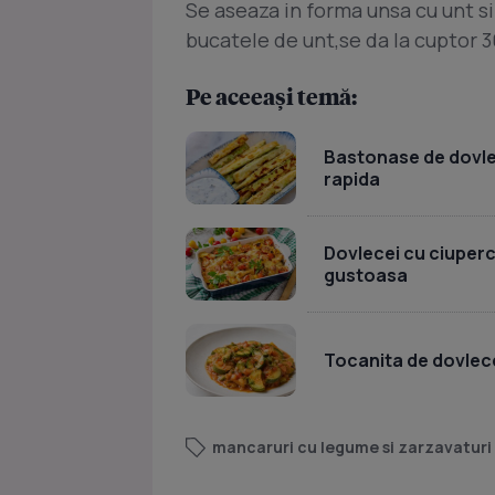
Se aseaza in forma unsa cu unt s
bucatele de unt,se da la cuptor 
Pe aceeași temă:
Bastonase de dovlece
rapida
Dovlecei cu ciuperci 
gustoasa
Tocanita de dovlece
mancaruri cu legume si zarzavaturi