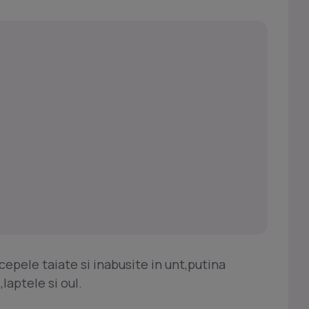
epele taiate si inabusite in unt,putina
,laptele si oul.