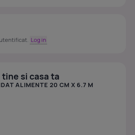
utentificat.
Log in
tine si casa ta
DAT ALIMENTE 20 CM X 6.7 M