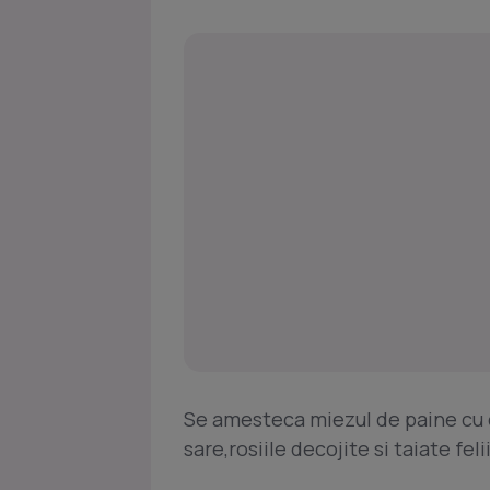
Se amesteca miezul de paine cu c
sare,rosiile decojite si taiate felii