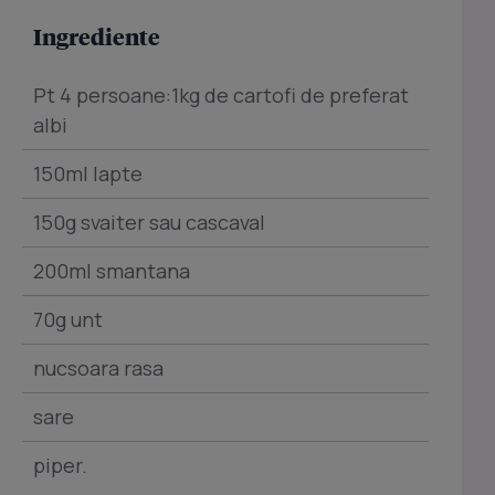
Ingrediente
Pt 4 persoane:1kg de cartofi de preferat
albi
150ml lapte
150g svaiter sau cascaval
200ml smantana
70g unt
nucsoara rasa
sare
piper.