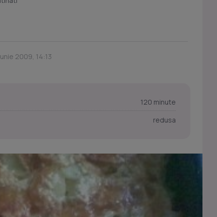
tinati
Iunie 2009, 14:13
120 minute
redusa