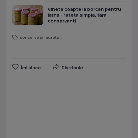
Vinete coapte la borcan pentru
iarna - reteta simpla, fara
conservanti
conserve si muraturi
Îmi place
Distribuie