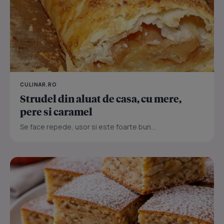
CULINAR.RO
Strudel din aluat de casa, cu mere,
pere si caramel
Se face repede, usor si este foarte bun...