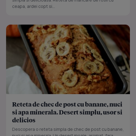
ceapa, ardei copt si...
Reteta de chec de post cu banane, nuci
si apa minerala. Desert simplu, usor si
delicios
Descopera o reteta simpla de chec de post cu banane,
nuci si apa minerala. Un desert moale, aromat, fara