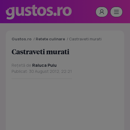
Gustos.ro
/
Retete culinare
/
Castraveti murati
Castraveti murati
Rețetă de
Raluca Puiu
Publicat: 30 August 2012, 22:21