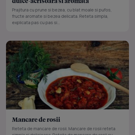
dulce-acrisoara si aromata
Prajitura cu prune si bezea, cu blat moale si pufos,
fructe aromate si bezea delicata. Reteta simpla,
explicata pas cu pas si...
Mancare de rosii
Reteta de mancare de rosii. Mancare de rosii reteta
simpla si delicioasa. Reteta de mancare de rosii cu