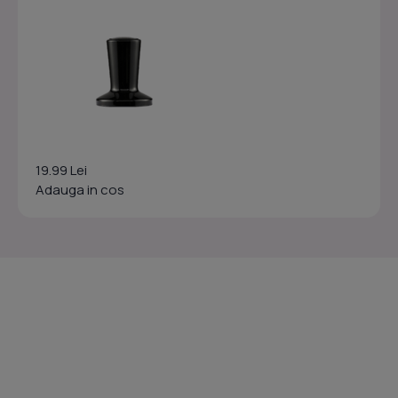
19.99 Lei
Adauga in cos