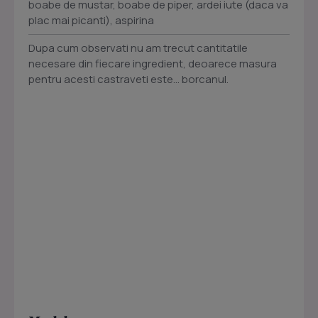
boabe de mustar, boabe de piper, ardei iute (daca va
plac mai picanti), aspirina
Dupa cum observati nu am trecut cantitatile
necesare din fiecare ingredient, deoarece masura
pentru acesti castraveti este... borcanul.