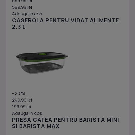
699.99 lei
599.99 lei
Adauga in cos
CASEROLA PENTRU VIDAT ALIMENTE
2.3 L
- 20 %
249.99 lei
199.99 lei
Adauga in cos
PRESA CAFEA PENTRU BARISTA MINI
SI BARISTA MAX