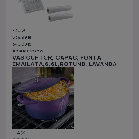
- 35 %
539.99 lei
349.99 lei
Adauga in cos
VAS CUPTOR, CAPAC, FONTA
EMAILATA,6.6L,ROTUND, LAVANDA
- 14 %