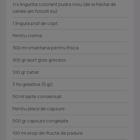
1/4 lingurita colorant pudra rosu (de la Pastai de
vanilie am folosit eu)
1 lingura praf de copt
Pentru crema:
300 ml smantana pentru frisca
300 gr iaurt gras grecesc
100 gr zahar
3 foi gelatina (5 gr)
50 ml lapte condensat
Pentru jeleul de capsuni:
500 gr capsuni congelate
100 ml sirop din fructe de padure