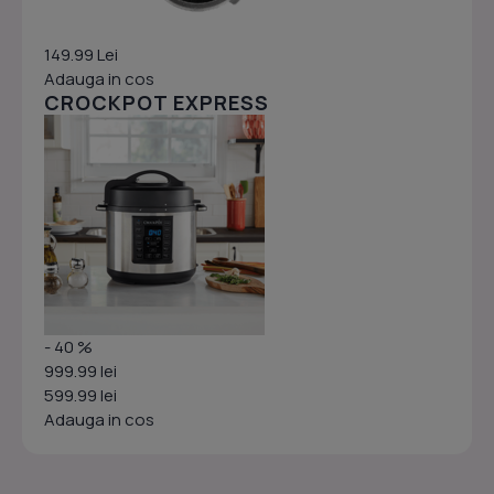
149.99 Lei
Adauga in cos
CROCKPOT EXPRESS
- 40 %
999.99 lei
599.99 lei
Adauga in cos