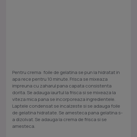
Pentru crema: foile de gelatina se pun la hidratat in
apa rece pentru 10 minute. Frisca se mixeaza
impreuna cu zaharul pana capata consistenta
dorita. Se adauga iaurtul la frisca si se mixeaza la
viteza mica pana se incorporeaza ingredientele.
Laptele condensat se incalzeste si se adauga foile
de gelatina hidratate. Se amesteca pana gelatina s-
a dizolvat. Se adauga la crema de frisca si se
amesteca.