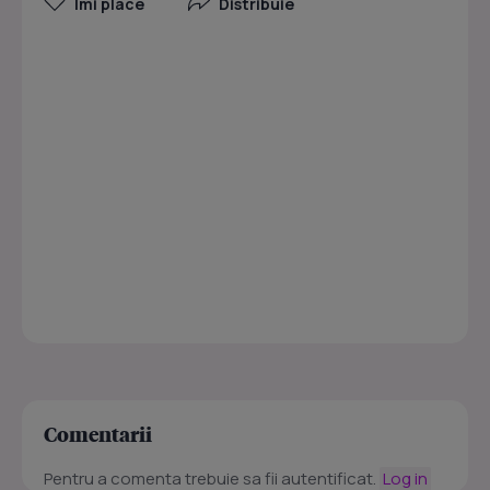
Îmi place
Distribuie
Comentarii
Pentru a comenta trebuie sa fii autentificat.
Log in