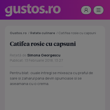
Gustos.ro
/
Retete culinare
/
Catifea rosie cu capsuni
Catifea rosie cu capsuni
Rețetă de
Simona Georgescu
Publicat: 13 Februarie 2018, 13:27
Pentru blat: ouale intregi se mixeaza cu praful de
sare si zaharul pana devin spumoase si se
aseamana cu o crema.