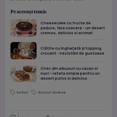
Pe aceeași temă:
Cheesecake cu fructe de
padure, fara coacere - un desert
cremos, delicios si aromat
Clătite cu înghețată și topping
crocant - Irezistibil de gustoase
Chec din albusuri cu cacao si
nuci - reteta simpla pentru un
desert pufos si delicios
torturi
dulciuri diverse