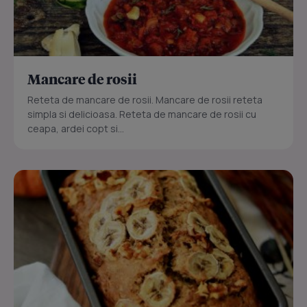
Mancare de rosii
Reteta de mancare de rosii. Mancare de rosii reteta
simpla si delicioasa. Reteta de mancare de rosii cu
ceapa, ardei copt si...