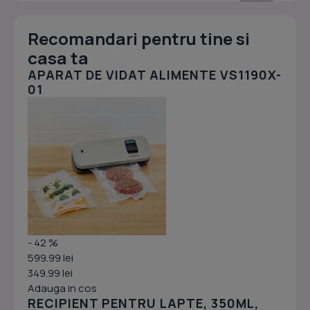
Recomandari pentru tine si
casa ta
APARAT DE VIDAT ALIMENTE VS1190X-
01
- 42 %
599.99 lei
349.99 lei
Adauga in cos
RECIPIENT PENTRU LAPTE, 350ML,