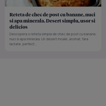
Reteta de chec de post cu banane, nuci
si apa minerala. Desert simplu, usor si
delicios
Descopera o reteta simpla de chec de post cu banane,
nuci si apa minerala. Un desert moale, aromat, fara
lactate, perfect...