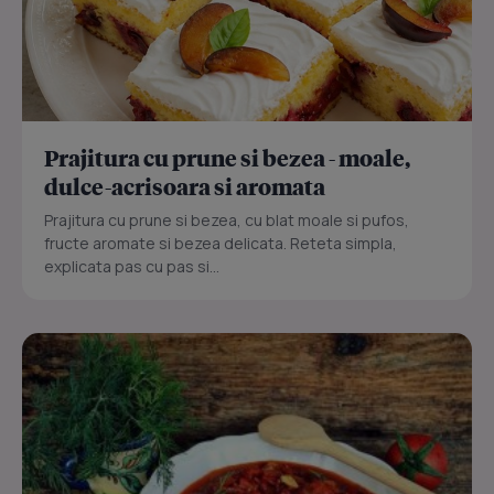
Prajitura cu prune si bezea - moale,
dulce-acrisoara si aromata
Prajitura cu prune si bezea, cu blat moale si pufos,
fructe aromate si bezea delicata. Reteta simpla,
explicata pas cu pas si...