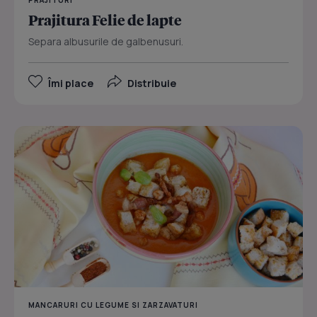
Prajitura Felie de lapte
Separa albusurile de galbenusuri.
Îmi place
Distribuie
MANCARURI CU LEGUME SI ZARZAVATURI