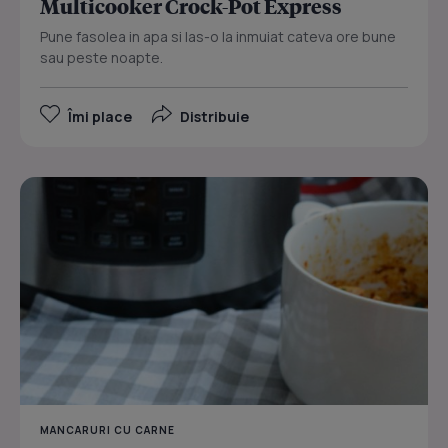
Multicooker Crock-Pot Express
Pune fasolea in apa si las-o la inmuiat cateva ore bune
sau peste noapte.
Îmi place
Distribuie
MANCARURI CU CARNE