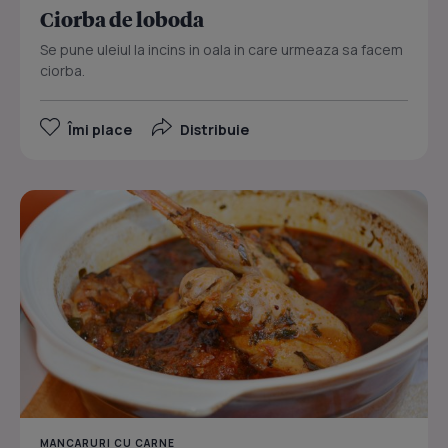
Ciorba de loboda
Se pune uleiul la incins in oala in care urmeaza sa facem
ciorba.
Îmi place
Distribuie
MANCARURI CU CARNE