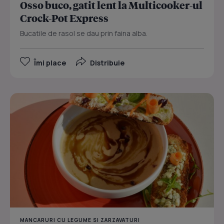
Osso buco, gatit lent la Multicooker-ul
Crock-Pot Express
Bucatile de rasol se dau prin faina alba.
Îmi place
Distribuie
MANCARURI CU LEGUME SI ZARZAVATURI