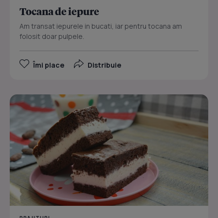
Tocana de iepure
Am transat iepurele in bucati, iar pentru tocana am
folosit doar pulpele.
Îmi place
Distribuie
PRAJITURI