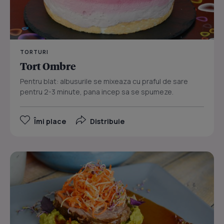
TORTURI
Tort Ombre
Pentru blat: albusurile se mixeaza cu praful de sare
pentru 2-3 minute, pana incep sa se spumeze.
Îmi place
Distribuie