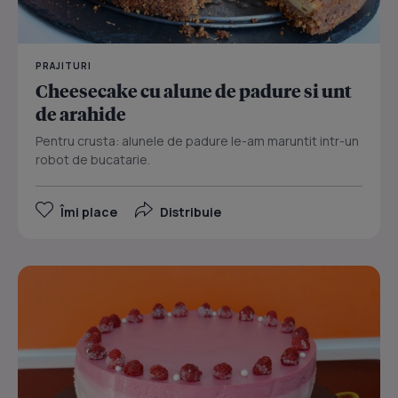
PRAJITURI
Cheesecake cu alune de padure si unt
de arahide
Pentru crusta: alunele de padure le-am maruntit intr-un
robot de bucatarie.
Îmi place
Distribuie