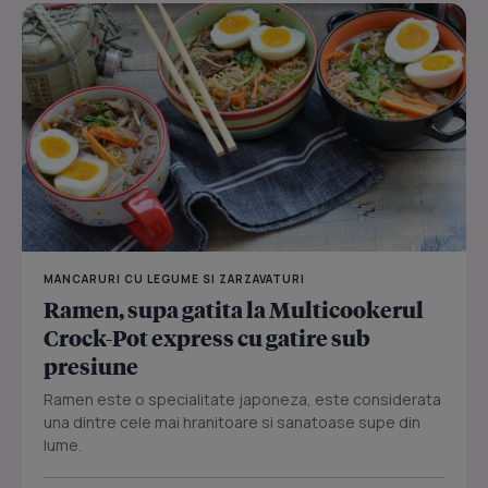
MANCARURI CU LEGUME SI ZARZAVATURI
Ramen, supa gatita la Multicookerul
Crock-Pot express cu gatire sub
presiune
Ramen este o specialitate japoneza, este considerata
una dintre cele mai hranitoare si sanatoase supe din
lume.