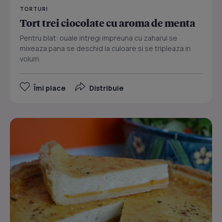
TORTURI
Tort trei ciocolate cu aroma de menta
Pentru blat: ouale intregi impreuna cu zaharul se
mixeaza pana se deschid la culoare si se tripleaza in
volum.
Îmi place
Distribuie