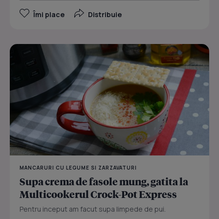
Îmi place
Distribuie
MANCARURI CU LEGUME SI ZARZAVATURI
Supa crema de fasole mung, gatita la
Multicookerul Crock-Pot Express
Pentru inceput am facut supa limpede de pui.