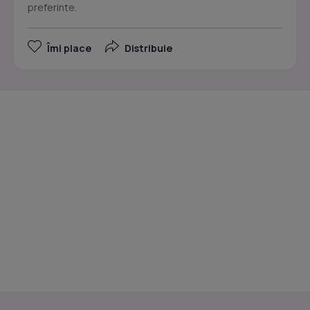
preferinte.
Îmi place
Distribuie