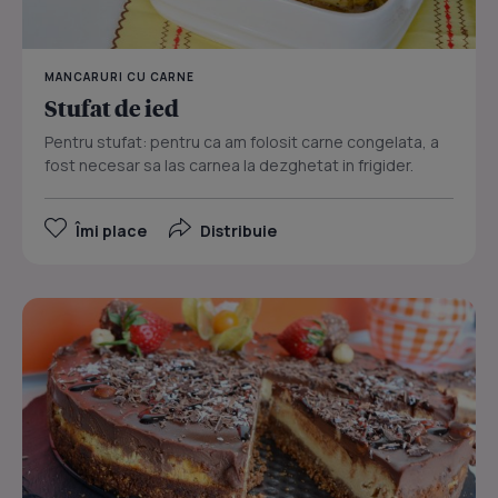
MANCARURI CU CARNE
Stufat de ied
Pentru stufat: pentru ca am folosit carne congelata, a
fost necesar sa las carnea la dezghetat in frigider.
Îmi place
Distribuie