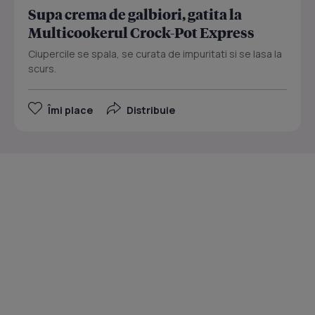
Supa crema de galbiori, gatita la
Multicookerul Crock-Pot Express
Ciupercile se spala, se curata de impuritati si se lasa la
scurs.
Îmi place
Distribuie