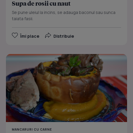
Supa de rosii cu naut
Se pune uleiul la incins, se adauga baconul sau sunca
taiata fasii.
Îmi place
Distribuie
MANCARURI CU CARNE