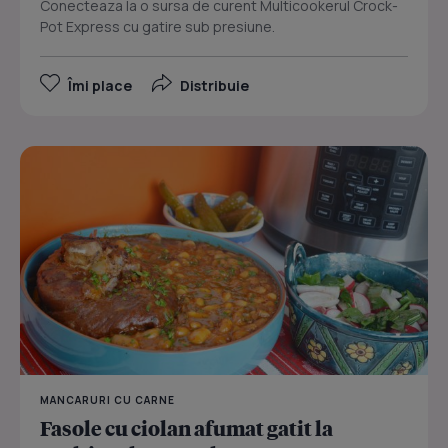
Conecteaza la o sursa de curent Multicookerul Crock-
Pot Express cu gatire sub presiune.
Îmi place
Distribuie
MANCARURI CU CARNE
Fasole cu ciolan afumat gatit la