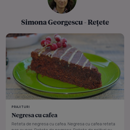
Simona Georgescu - Rețete
PRAJITURI
Negresa cu cafea
Reteta de negresa cu cafea. Negresa cu cafea reteta
pas cu pas. Retete de negresa. Retete de prjituri cu