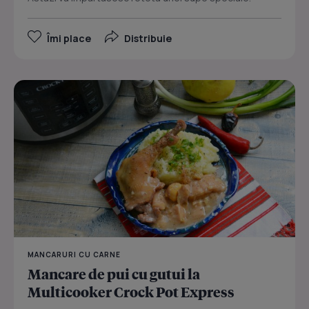
Îmi place
Distribuie
MANCARURI CU CARNE
Mancare de pui cu gutui la
Multicooker Crock Pot Express