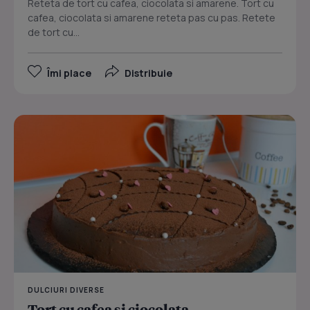
Reteta de tort cu cafea, ciocolata si amarene. Tort cu
cafea, ciocolata si amarene reteta pas cu pas. Retete
de tort cu...
Îmi place
Distribuie
DULCIURI DIVERSE
Tort cu cafea si ciocolata