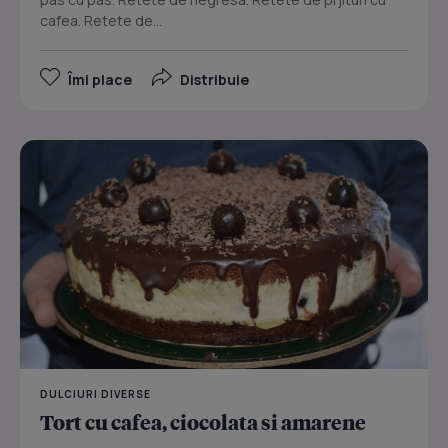
cafea. Retete de...
Îmi place
Distribuie
DULCIURI DIVERSE
Tort cu cafea, ciocolata si amarene