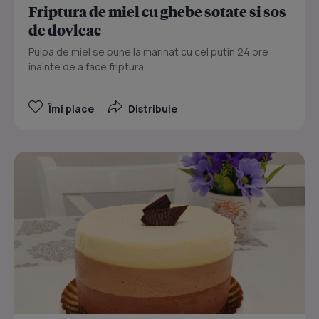
Friptura de miel cu ghebe sotate si sos
de dovleac
Pulpa de miel se pune la marinat cu cel putin 24 ore
inainte de a face friptura.
Îmi place
Distribuie