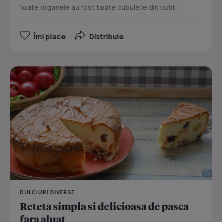
toate organele au fost taiate cubulete din cutit.
Îmi place
Distribuie
DULCIURI DIVERSE
Reteta simpla si delicioasa de pasca
fara aluat