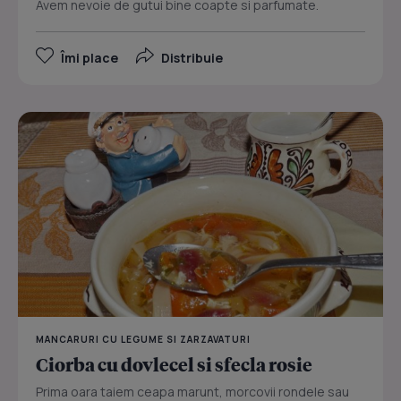
Avem nevoie de gutui bine coapte si parfumate.
Îmi place
Distribuie
MANCARURI CU LEGUME SI ZARZAVATURI
Ciorba cu dovlecel si sfecla rosie
Prima oara taiem ceapa marunt, morcovii rondele sau