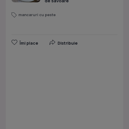
de savoare
mancaruri cu peste
Îmi place
Distribuie