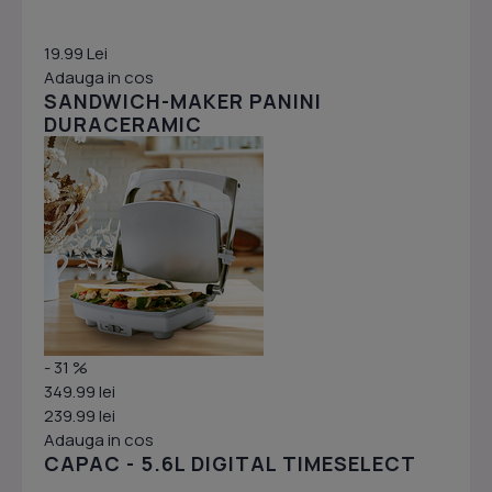
19.99 Lei
Adauga in cos
SANDWICH-MAKER PANINI
DURACERAMIC
- 31 %
349.99 lei
239.99 lei
Adauga in cos
CAPAC - 5.6L DIGITAL TIMESELECT