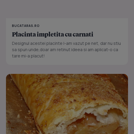
BUCATARAS.RO
Placinta impletita cu carnati
Designul acestei placinte l-am vazut pe net, dar nu stiu
sa spun unde,doar am retinut ideea si am aplicat-o ca
tare mi-a placut!