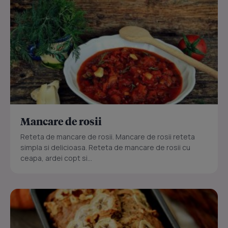
Mancare de rosii
Reteta de mancare de rosii. Mancare de rosii reteta
simpla si delicioasa. Reteta de mancare de rosii cu
ceapa, ardei copt si...