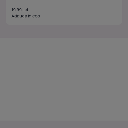
19.99 Lei
Adauga in cos