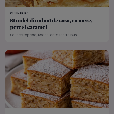
CULINAR.RO
Strudel din aluat de casa, cu mere,
pere si caramel
Se face repede, usor si este foarte bun...