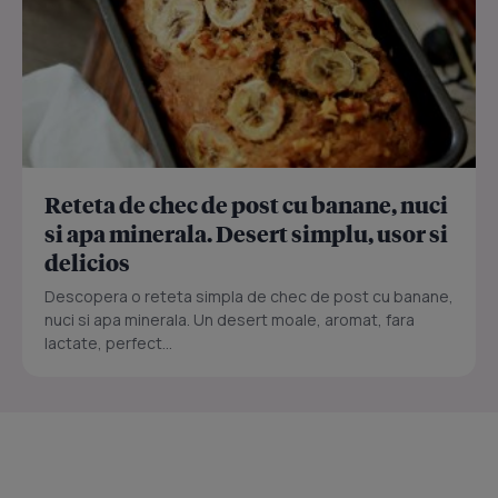
Reteta de chec de post cu banane, nuci
si apa minerala. Desert simplu, usor si
delicios
Descopera o reteta simpla de chec de post cu banane,
nuci si apa minerala. Un desert moale, aromat, fara
lactate, perfect...