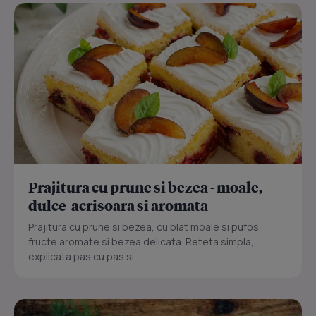
Prajitura cu prune si bezea - moale,
dulce-acrisoara si aromata
Prajitura cu prune si bezea, cu blat moale si pufos,
fructe aromate si bezea delicata. Reteta simpla,
explicata pas cu pas si...