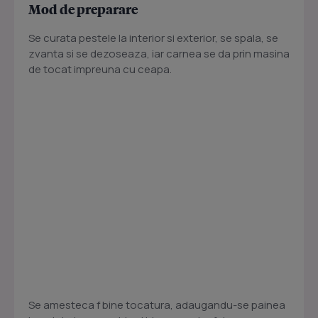
Mod de preparare
Se curata pestele la interior si exterior, se spala, se
zvanta si se dezoseaza, iar carnea se da prin masina
de tocat impreuna cu ceapa.
Se amesteca f bine tocatura, adaugandu-se painea