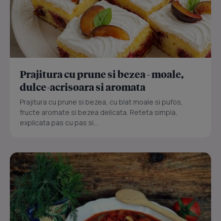
Prajitura cu prune si bezea - moale,
dulce-acrisoara si aromata
Prajitura cu prune si bezea, cu blat moale si pufos,
fructe aromate si bezea delicata. Reteta simpla,
explicata pas cu pas si...