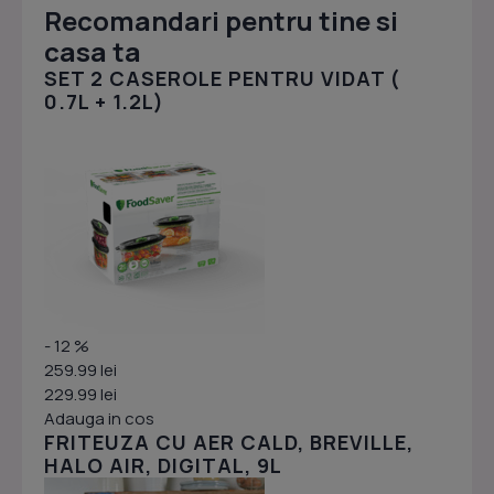
Recomandari pentru tine si
casa ta
SET 2 CASEROLE PENTRU VIDAT (
0.7L + 1.2L)
- 12 %
259.99 lei
229.99 lei
Adauga in cos
FRITEUZA CU AER CALD, BREVILLE,
HALO AIR, DIGITAL, 9L