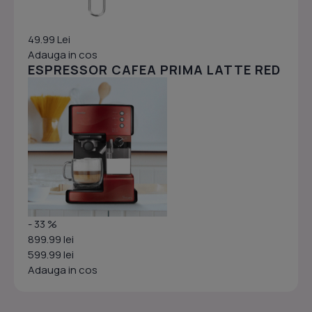
49.99 Lei
Adauga in cos
ESPRESSOR CAFEA PRIMA LATTE RED
- 33 %
899.99 lei
599.99 lei
Adauga in cos