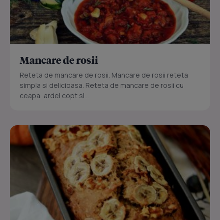
Mancare de rosii
Reteta de mancare de rosii. Mancare de rosii reteta
simpla si delicioasa. Reteta de mancare de rosii cu
ceapa, ardei copt si...