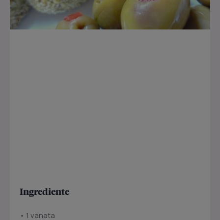
Ingrediente
• 1 vanata