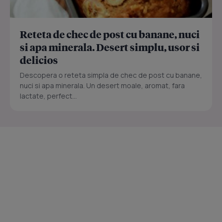
Reteta de chec de post cu banane, nuci
si apa minerala. Desert simplu, usor si
delicios
Descopera o reteta simpla de chec de post cu banane,
nuci si apa minerala. Un desert moale, aromat, fara
lactate, perfect...