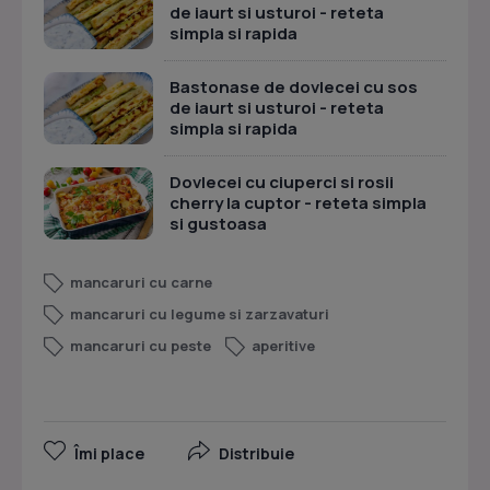
de iaurt si usturoi - reteta
simpla si rapida
Bastonase de dovlecei cu sos
de iaurt si usturoi - reteta
simpla si rapida
Dovlecei cu ciuperci si rosii
cherry la cuptor - reteta simpla
si gustoasa
mancaruri cu carne
mancaruri cu legume si zarzavaturi
mancaruri cu peste
aperitive
Îmi place
Distribuie