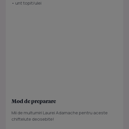
• unt topit/ulei
Mod de preparare
Mii de multumiri Laurei Adamache pentru aceste
chiftelute deosebite!