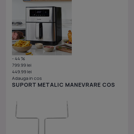
- 44 %
799.99 lei
449.99 lei
Adauga in cos
SUPORT METALIC MANEVRARE COS