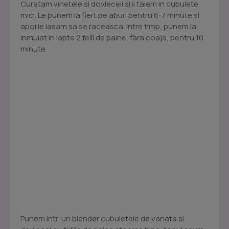
Curatam vinetele si dovleceii si ii taiem in cubulete
mici. Le punem la fiert pe aburi pentru 6-7 minute si
apoi le lasam sa se raceasca. Intre timp, punem la
inmuiat in lapte 2 felii de paine, fara coaja, pentru 10
minute.
Punem intr-un blender cubuletele de vanata si