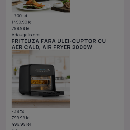
- 700 lei
1499.99 lei
799.99 lei
Adauga in cos
FRITEUZA FARA ULEI-CUPTOR CU
AER CALD, AIR FRYER 2000W
- 38 %
799.99 lei
499.99 lei