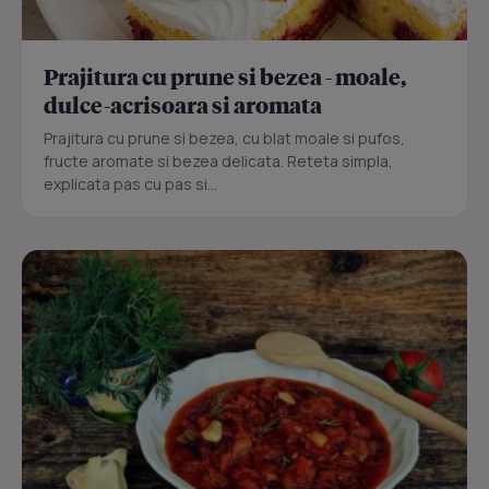
Prajitura cu prune si bezea - moale,
dulce-acrisoara si aromata
Prajitura cu prune si bezea, cu blat moale si pufos,
fructe aromate si bezea delicata. Reteta simpla,
explicata pas cu pas si...