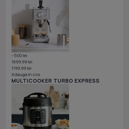
- 500 lei
1699.99 lei
1199.99 lei
Adauga in cos
MULTICOOKER TURBO EXPRESS