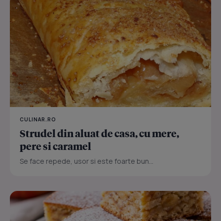
CULINAR.RO
Strudel din aluat de casa, cu mere,
pere si caramel
Se face repede, usor si este foarte bun...