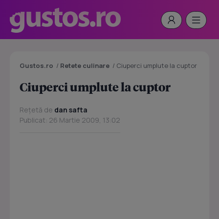
Gustos.ro
/
Retete culinare
/
Ciuperci umplute la cuptor
Ciuperci umplute la cuptor
Rețetă de
dan safta
Publicat: 26 Martie 2009, 13:02