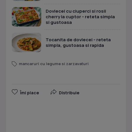
Dovlecei cu ciuperci si rosii
cherry la cuptor - reteta simpla
si gustoasa
Tocanita de dovlecei - reteta
simpla, gustoasa si rapida
mancaruri cu legume si zarzavaturi
Îmi place
Distribuie