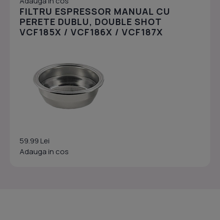
Adauga in cos
FILTRU ESPRESSOR MANUAL CU
PERETE DUBLU, DOUBLE SHOT
VCF185X / VCF186X / VCF187X
59.99 Lei
Adauga in cos