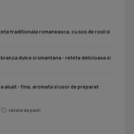
teta traditionala romaneasca, cu sos de rosii si
 branza dulce si smantana - reteta delicioasa si
a aluat - fina, aromata si usor de preparat
retete de pasti