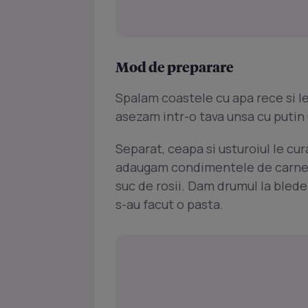
Mod de preparare
Spalam coastele cu apa rece si l
asezam intr-o tava unsa cu putin 
Separat, ceapa si usturoiul le cu
adaugam condimentele de carne, p
suc de rosii. Dam drumul la bled
s-au facut o pasta.