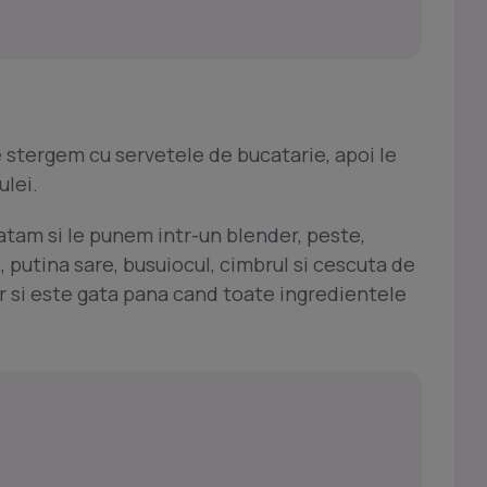
e stergem cu servetele de bucatarie, apoi le
ulei.
ratam si le punem intr-un blender, peste,
utina sare, busuiocul, cimbrul si cescuta de
er si este gata pana cand toate ingredientele