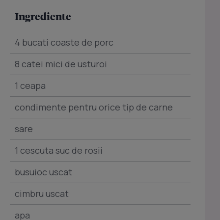
Ingrediente
4 bucati coaste de porc
8 catei mici de usturoi
1 ceapa
condimente pentru orice tip de carne
sare
1 cescuta suc de rosii
busuioc uscat
cimbru uscat
apa