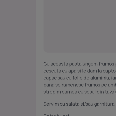
Cu aceasta pasta ungem frumos p
cescuta cu apa si le dam la cupt
capac sau cu folie de aluminiu, i
pana se rumenesc frumos pe ambel
stropim carnea cu sosul din tava)
Servim cu salata si/sau garnitura,