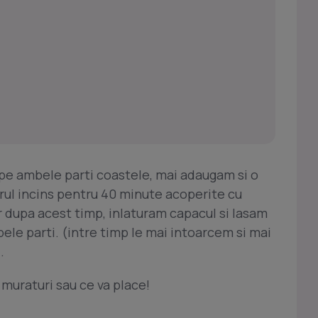
e ambele parti coastele, mai adaugam si o
orul incins pentru 40 minute acoperite cu
ar dupa acest timp, inlaturam capacul si lasam
e parti. (intre timp le mai intoarcem si mai
.
 muraturi sau ce va place!