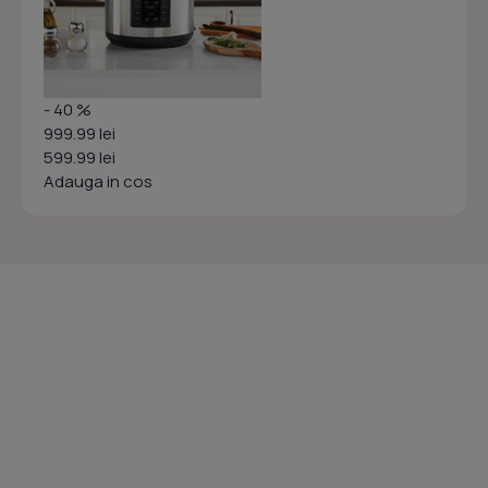
- 40 %
999.99 lei
599.99 lei
Adauga in cos