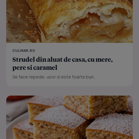
CULINAR.RO
Strudel din aluat de casa, cu mere,
pere si caramel
Se face repede, usor si este foarte bun...