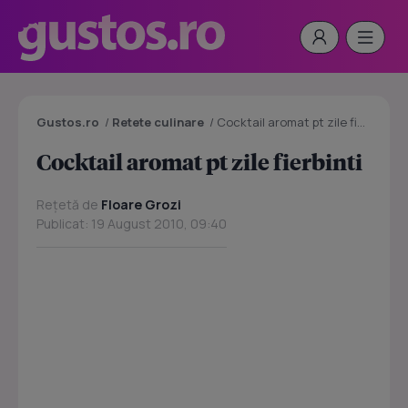
Gustos.ro
/
Retete culinare
/
Cocktail aromat pt zile fierbinti
Cocktail aromat pt zile fierbinti
Rețetă de
Floare Grozi
Publicat: 19 August 2010, 09:40