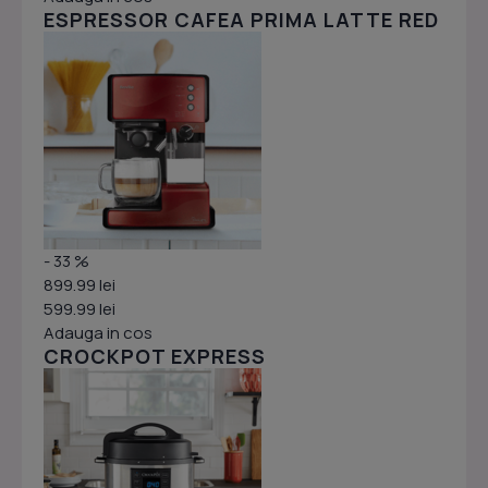
ESPRESSOR CAFEA PRIMA LATTE RED
- 33 %
899.99 lei
599.99 lei
Adauga in cos
CROCKPOT EXPRESS