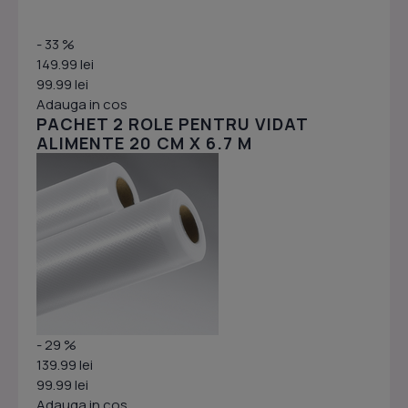
- 33 %
149.99 lei
99.99 lei
Adauga in cos
PACHET 2 ROLE PENTRU VIDAT
ALIMENTE 20 CM X 6.7 M
- 29 %
139.99 lei
99.99 lei
Adauga in cos